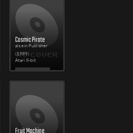
Cosmic Pirate
als ein Publisher
(1989)
Atari 8-bit
MEHR
LESEN
Fruit Machine