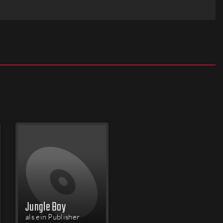
Jungle Boy
als ein Publisher