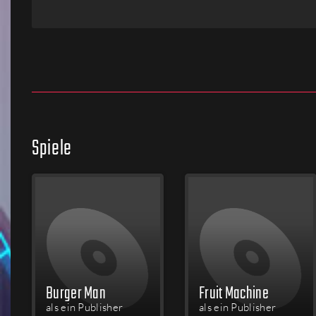
Firmen
Menschen
Spiele
Burger Man
Fruit Machine
als ein Publisher
als ein Publisher