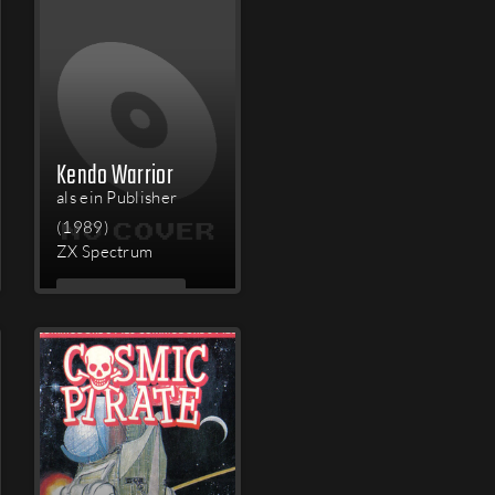
Kendo Warrior
als ein Publisher
(1989)
ZX Spectrum
MEHR
LESEN