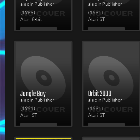
als ein Publisher
als ein Publisher
(1989)
(1991)
Atari 8-bit
Atari ST
MEHR
MEHR
LESEN
LESEN
Jungle Boy
Orbit 2000
als ein Publisher
als ein Publisher
(1991)
(1991)
Atari ST
Atari ST
MEHR
MEHR
LESEN
LESEN