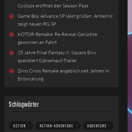
Cyclops eröffnet den Season Pass
Game Boy Advance SP lässt grüßen: Anbernic
zeigt neuen RG SP
KOTOR-Remake: Re-Reveal-Gerüchte
gewinnen an Fahrt
25 Jahre Final Fantasy X: Square Enix
spendiert Gänsehaut-Trailer
Dino Crisis Remake angeblich seit Jahren in
Entwicklung
Schlagwörter
ACTION
ACTION-ADVENTURE
ADVENTURE