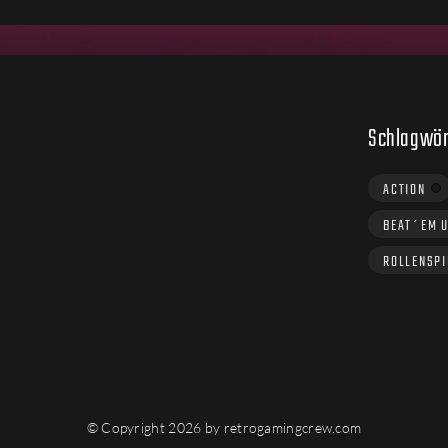
Schlagwör
ACTION
BEAT´EM 
ROLLENSPI
© Copyright 2026 by retrogamingcrew.com