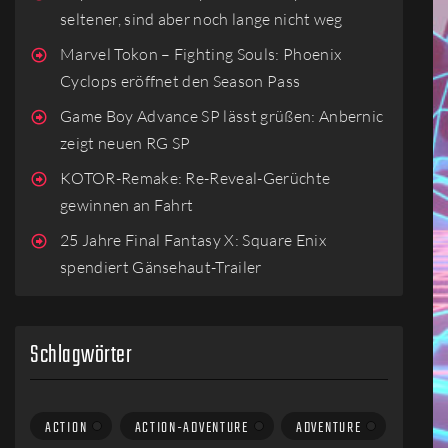
seltener, sind aber noch lange nicht weg
Marvel Tokon – Fighting Souls: Phoenix
Cyclops eröffnet den Season Pass
Game Boy Advance SP lässt grüßen: Anbernic
zeigt neuen RG SP
KOTOR-Remake: Re-Reveal-Gerüchte
gewinnen an Fahrt
25 Jahre Final Fantasy X: Square Enix
spendiert Gänsehaut-Trailer
Schlagwörter
ACTION
ACTION-ADVENTURE
ADVENTURE