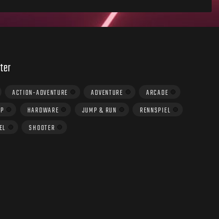
ter
ACTION-ADVENTURE
ADVENTURE
ARCADE
UP
HARDWARE
JUMP & RUN
RENNSPIEL
EL
SHOOTER