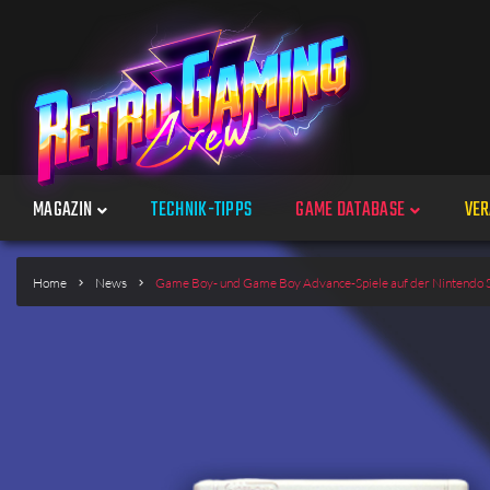
MAGAZIN
TECHNIK-TIPPS
GAME DATABASE
VER
Spiele
Home
News
Game Boy- und Game Boy Advance-Spiele auf der Nintendo 
Jahre
Plattformen