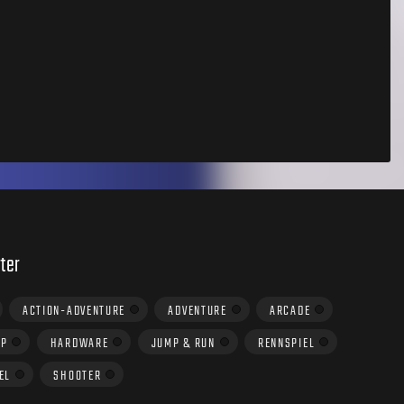
ter
ACTION-ADVENTURE
ADVENTURE
ARCADE
UP
HARDWARE
JUMP & RUN
RENNSPIEL
EL
SHOOTER