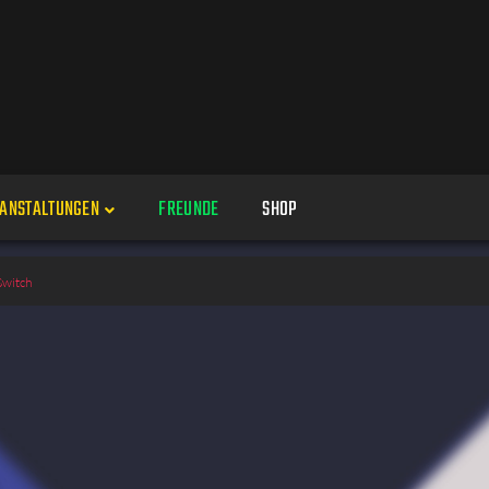
ANSTALTUNGEN
FREUNDE
SHOP
Veranstaltungen
Switch
Alle
Veranstaltung erstellen
Genres
Perspektiven
Veranstaltungsorte