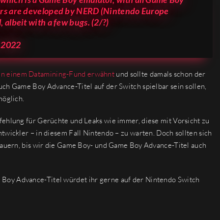
ors are developed by NERD (Nintendo Europe
albeit with a few bugs. (2/?)
, 2022
 in einem Datamining-Fund erwähnt
und sollte damals schon der
uch Game Boy Advance-Titel auf der Switch spielbar sein sollen,
möglich.
fehlung für Gerüchte und Leaks wie immer, diese mit Vorsicht zu
twickler – in diesem Fall Nintendo – zu warten. Doch sollten sich
 dauern, bis wir die Game Boy- und Game Boy Advance-Titel auch
Boy Advance-Titel würdet ihr gerne auf der Nintendo Switch