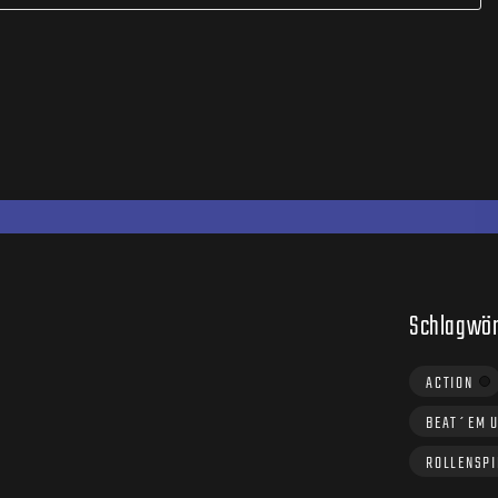
Schlagwör
ACTION
BEAT´EM 
ROLLENSPI