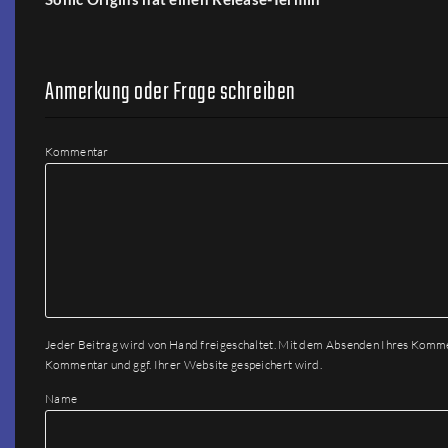
Anmerkung oder Frage schreiben
Kommentar
Jeder Beitrag wird von Hand freigeschaltet. Mit dem Absenden Ihres Komm
Kommentar und ggf. Ihrer Website gespeichert wird.
Name