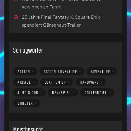
gewinnen an Fahrt
25 Jahre Final Fantasy X: Square Enix
spendiert Gänsehaut-Trailer
Schlagwörter
ACTION
ACTION-ADVENTURE
ADVENTURE
ARCADE
BEAT´EM UP
HARDWARE
JUMP & RUN
RENNSPIEL
ROLLENSPIEL
SHOOTER
Meistbesucht