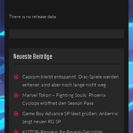
There is no release data.
Neueste Beiträge
Capcom bleibt entspannt: Disc-Spiele werden
seltener, sind aber noch lange nicht weg
Marvel Tokon – Fighting Souls: Phoenix
Cyclops eröffnet den Season Pass
Game Boy Advance SP lässt grüßen: Anbernic
zeigt neuen RG SP
KOTOR-Remake: Re-Reveal-Gerüchte