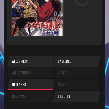
ALLGEMEIN
GALLERIE
ANLEITUNGEN
VIDEOS
RELEASES
NEWS
REVIEWS
CREDITS