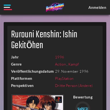
Anmelden
Rurouni Kenshin: Ishin
Gekitōhen
Jahr
1996
Genre
Action
,
Kampf
Veröffentlichungsdatum
29. November 1996
Plattformen
PlayStation
Perspektiven
Dritte Person (Andere)
Bewertung
NaN/10