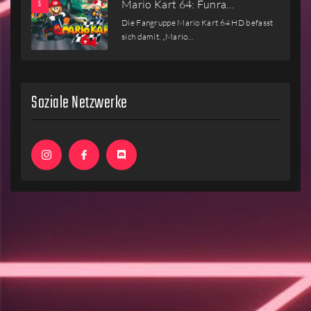
Mario Kart 64: Funra…
Die Fangruppe Mario Kart 64 HD befasst
sich damit, „Mario…
Soziale Netzwerke