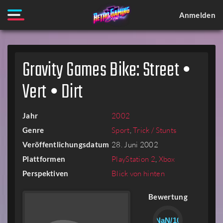
Anmelden
Gravity Games Bike: Street •
Vert • Dirt
Jahr
2002
Genre
Sport
,
Trick / Stunts
Veröffentlichungsdatum
28. Juni 2002
Plattformen
PlayStation 2
,
Xbox
Perspektiven
Blick von hinten
Bewertung
NaN/10