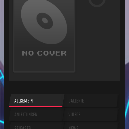
ALLGEMEIN
GALLERIE
ANLEITUNGEN
VIDEOS
RELEASES
NEWS