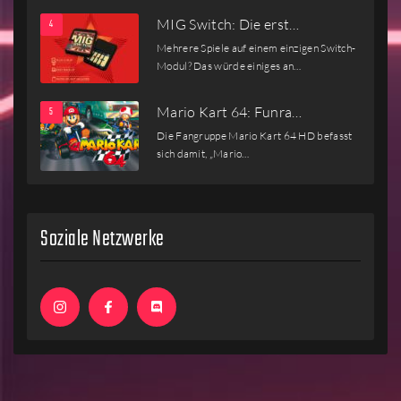
MIG Switch: Die erst…
Mehrere Spiele auf einem einzigen Switch-
Modul? Das würde einiges an…
Mario Kart 64: Funra…
Die Fangruppe Mario Kart 64 HD befasst
sich damit, „Mario…
Soziale Netzwerke