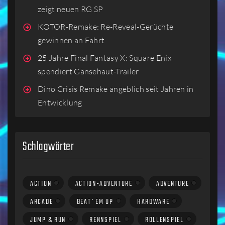
zeigt neuen RG SP
KOTOR-Remake: Re-Reveal-Gerüchte
gewinnen an Fahrt
25 Jahre Final Fantasy X: Square Enix
spendiert Gänsehaut-Trailer
Dino Crisis Remake angeblich seit Jahren in
Entwicklung
Schlagwörter
ACTION
ACTION-ADVENTURE
ADVENTURE
ARCADE
BEAT´EM UP
HARDWARE
JUMP & RUN
RENNSPIEL
ROLLENSPIEL