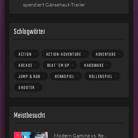
spendiert Gänsehaut-Trailer
Schlagwörter
ACTION
ACTION-ADVENTURE
ADVENTURE
ARCADE
BEAT´EM UP
HARDWARE
JUMP & RUN
RENNSPIEL
ROLLENSPIEL
SHOOTER
Meistbesucht
Modern Gaming vs. Re…