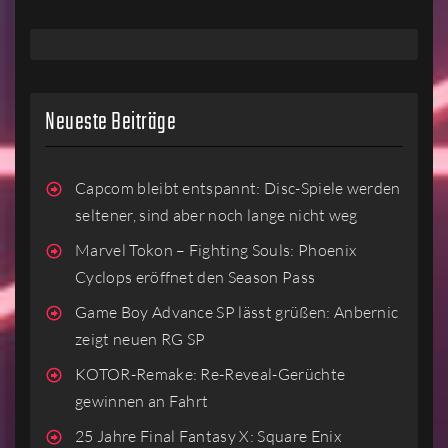
Neueste Beiträge
Capcom bleibt entspannt: Disc-Spiele werden
seltener, sind aber noch lange nicht weg
Marvel Tokon – Fighting Souls: Phoenix
Cyclops eröffnet den Season Pass
Game Boy Advance SP lässt grüßen: Anbernic
zeigt neuen RG SP
KOTOR-Remake: Re-Reveal-Gerüchte
gewinnen an Fahrt
25 Jahre Final Fantasy X: Square Enix