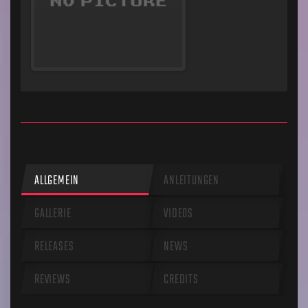
ALLGEMEIN
ANLEITUNGEN
GALLERIE
VIDEOS
RELEASES
NEWS
REVIEWS
CREDITS