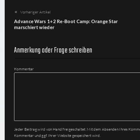
Vorheriger Artikel
Advance Wars 1+2 Re-Boot Camp: Orange Star
marschiert wieder
Anmerkung oder Frage schreiben
Kommentar
Jeder Beitrag wird von Hand freigeschaltet. Mit dem Absenden Ihres Komm
Kommentar und ggf. Ihrer Website gespeichert wird.