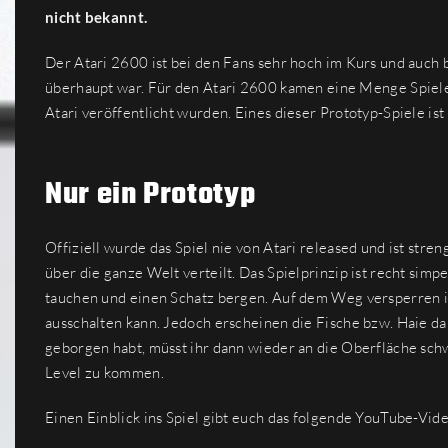
nicht bekannt.
Der Atari 2600 ist bei den Fans sehr hoch im Kurs und auch 
überhaupt war. Für den Atari 2600 kamen eine Menge Spiele 
Atari veröffentlicht wurden. Eines dieser Prototyp-Spiele ist
Nur ein Prototyp
Offiziell wurde das Spiel nie von Atari released und ist str
über die ganze Welt verteilt. Das Spielprinzip ist recht sim
tauchen und einen Schatz bergen. Auf dem Weg versperren 
ausschalten kann. Jedoch erscheinen die Fische bzw. Haie da
geborgen habt, müsst ihr dann wieder an die Oberfläche sc
Level zu kommen.
Einen Einblick ins Spiel gibt euch das folgende YouTube-Vid