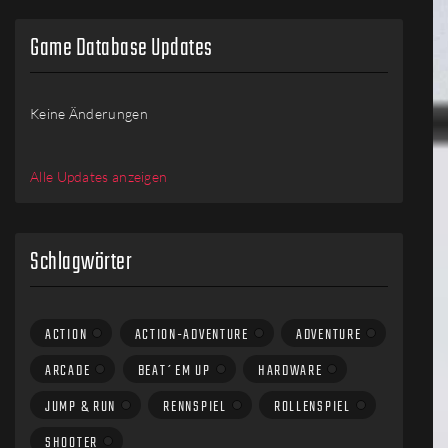
Game Database Updates
Keine Änderungen
Alle Updates anzeigen
Schlagwörter
ACTION
ACTION-ADVENTURE
ADVENTURE
ARCADE
BEAT´EM UP
HARDWARE
JUMP & RUN
RENNSPIEL
ROLLENSPIEL
SHOOTER