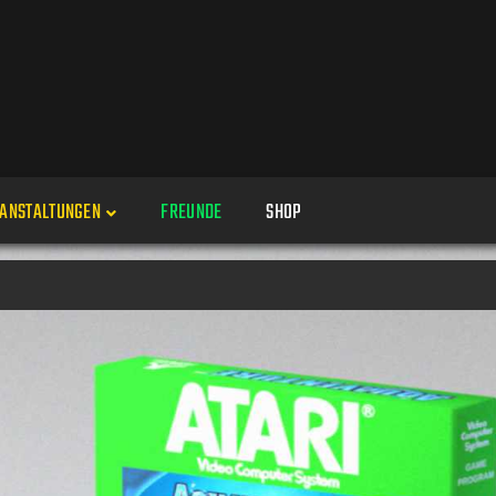
ANSTALTUNGEN
FREUNDE
SHOP
Veranstaltungen
Alle
Veranstaltung erstellen
Genres
Perspektiven
Veranstaltungsorte