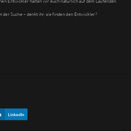
en Entwickler halten wir euch natürlich auf dem Laufenden.
on der Suche – denkt ihr, sie finden den Entwickler?
LinkedIn