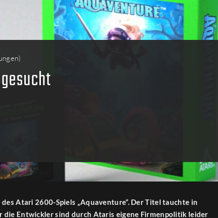
ungen
)
 gesucht
 des Atari 2600-Spiels „Aquaventure“. Der Titel tauchte in
die Entwickler sind durch Ataris eigene Firmenpolitik leider