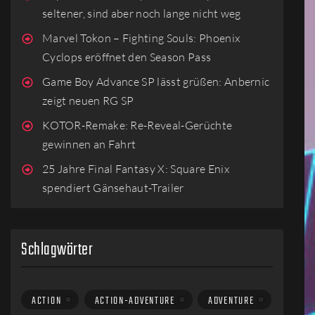
seltener, sind aber noch lange nicht weg
Marvel Tokon – Fighting Souls: Phoenix
Cyclops eröffnet den Season Pass
Game Boy Advance SP lässt grüßen: Anbernic
zeigt neuen RG SP
KOTOR-Remake: Re-Reveal-Gerüchte
gewinnen an Fahrt
25 Jahre Final Fantasy X: Square Enix
spendiert Gänsehaut-Trailer
Schlagwörter
ACTION
ACTION-ADVENTURE
ADVENTURE