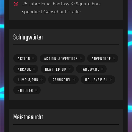
25 Jahre Final Fantasy X: Square Enix
spendiert Gänsehaut-Trailer
Schlagwörter
ACTION
ACTION-ADVENTURE
ADVENTURE
ARCADE
BEAT´EM UP
HARDWARE
JUMP & RUN
RENNSPIEL
ROLLENSPIEL
SHOOTER
Meistbesucht