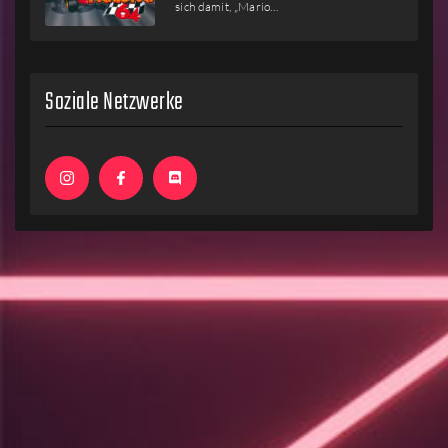
sich damit, „Mario…
Soziale Netzwerke