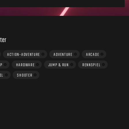
ter
ACTION-ADVENTURE
ADVENTURE
ARCADE
UP
HARDWARE
JUMP & RUN
RENNSPIEL
EL
SHOOTER