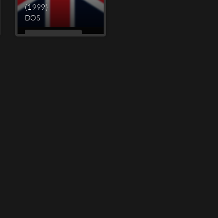
(1999)
DOS
MEHR
LESEN