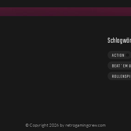
Schlagwör
ACTION
BEAT´EM 
ROLLENSPI
© Copyright 2026 by retrogamingcrew.com