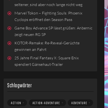
seltener, sind aber noch lange nicht weg
Marvel Tokon – Fighting Souls: Phoenix
Cyclops eröffnet den Season Pass
Game Boy Advance SP lässt grüßen: Anbernic
zeigt neuen RG SP
KOTOR-Remake: Re-Reveal-Gerüchte
gewinnen an Fahrt
25 Jahre Final Fantasy X: Square Enix
spendiert Gänsehaut-Trailer
Schlagwörter
ACTION
ACTION-ADVENTURE
ADVENTURE