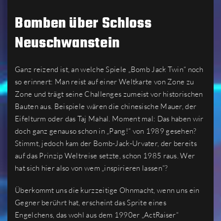
Bomben über Schloss
Neuschwanstein
Ganz reizend ist, an welche Spiele „Bomb Jack Twin“ noch
so erinnert: Man reist auf einer Weltkarte von Zone zu
Zone und trägt seine Challenges zumeist vor historischen
Bauten aus. Beispiele wären die chinesische Mauer, der
Eifelturm oder das Taj Mahal. Moment mal: Das haben wir
doch ganz genauso schon in „Pang!“ von 1989 gesehen?
Stimmt, jedoch kam der Bomb-Jack-Urvater, der bereits
auf das Prinzip Weltreise setzte, schon 1985 raus. Wer
hat sich hier also von wem „inspirieren lassen“?
Überkommt uns die kurzzeitige Ohnmacht, wenn uns ein
Gegner berührt hat, erscheint das Sprite eines
Engelchens, das wohl aus dem 1990er „ActRaiser“