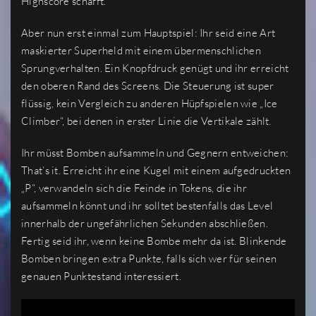
Highscore schafft.
Aber nun erst einmal zum Hauptspiel: Ihr seid eine Art
maskierter Superheld mit einem übermenschlichen
Sprungverhalten. Ein Knopfdruck genügt und ihr erreicht
den oberen Rand des Screens. Die Steuerung ist super
flüssig, kein Vergleich zu anderen Hüpfspielen wie „Ice
Climber“, bei denen in erster Linie die Vertikale zählt.
Ihr müsst Bomben aufsammeln und Gegnern entweichen:
That’s it. Erreicht ihr eine Kugel mit einem aufgedruckten
„P“, verwandeln sich die Feinde in Tokens, die ihr
aufsammeln könnt und ihr solltet bestenfalls das Level
innerhalb der ungefährlichen Sekunden abschließen.
Fertig seid ihr, wenn keine Bombe mehr da ist. Blinkende
Bomben bringen extra Punkte, falls sich wer für seinen
genauen Punktestand interessiert.