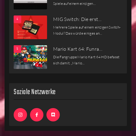
Spiele auf einem einzigen…
MIG Switch: Die erst…
Mehrere Spiele auf einem einzigen Switch-
Modul? Das würde einiges an…
Mario Kart 64: Funra…
Die Fangruppe Mario Kart 64 HD befasst
sich damit, „Mario…
Soziale Netzwerke