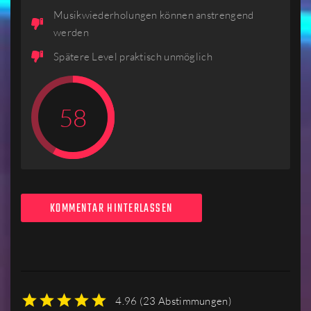
Musikwiederholungen können anstrengend
werden
Spätere Level praktisch unmöglich
58
KOMMENTAR HINTERLASSEN
4.96
(
23 Abstimmungen
)