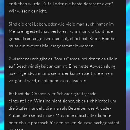
entliehen wurde. Zufall oder die beste Referenz ever?
Wir wissen es nicht.
Sind die drei Leben, oder wie viele man auch immer im
Menü eingestellt hat, verloren, kann man via Continue
genau da anfangen wo man aufgehört hat. Keine Bombe
muss ein zweites Mal eingesammelt werden.
Zwischendurch gibt es Bonus Games, bei denen es allein
auf Geschwindigkeit ankommt. Eine nette Abwechslung,
aber irgendwann sind sie in der kurzen Zeit, die einem
vergönnt wird, nicht mehr zu realisieren.
Ihr habt die Chance, vier Schwierigkeitsgrade
einzustellen. Wir sind nicht sicher, ob es sich hierbei um
die Stufen handelt, die man als Betreiber des Arcade-
Automaten selbst in der Maschine umschalten konnte
oder ob sie praktisch für den neuen Release nachgepatcht
wurden.