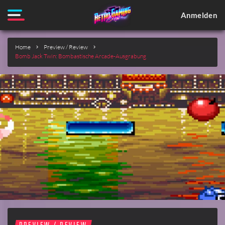
Anmelden
Home
Preview / Review
Bomb Jack Twin: Bombastische Arcade-Ausgrabung