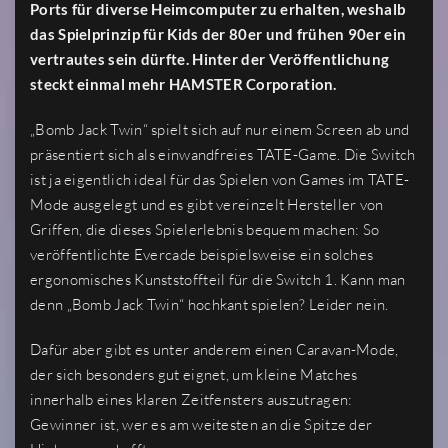
Ports für diverse Heimcomputer zu erhalten, weshalb
das Spielprinzip für Kids der 80er und frühen 90er ein
vertrautes sein dürfte. Hinter der Veröffentlichung
steckt einmal mehr HAMSTER Corporation.
„Bomb Jack Twin“ spielt sich auf nur einem Screen ab und
präsentiert sich als einwandfreies TATE-Game. Die Switch
ist ja eigentlich ideal für das Spielen von Games im TATE-
Mode ausgelegt und es gibt vereinzelt Hersteller von
Griffen, die dieses Spielerlebnis bequem machen: So
veröffentlichte Evercade beispielsweise ein solches
ergonomisches Kunststoffteil für die Switch 1. Kann man
denn „Bomb Jack Twin“ hochkant spielen? Leider nein.
Dafür aber gibt es unter anderem einen Caravan-Mode,
der sich besonders gut eignet, um kleine Matches
innerhalb eines klaren Zeitfensters auszutragen:
Gewinner ist, wer es am weitesten an die Spitze der