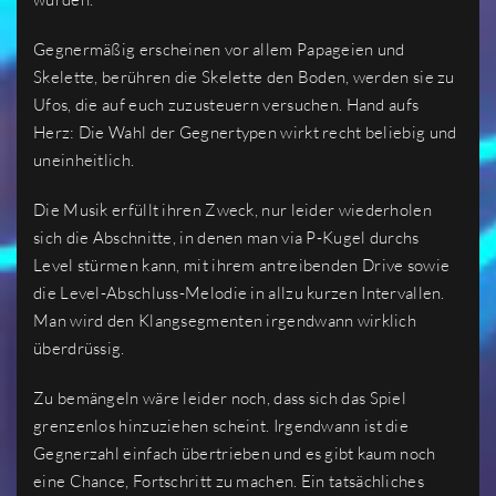
Gegnermäßig erscheinen vor allem Papageien und
Skelette, berühren die Skelette den Boden, werden sie zu
Ufos, die auf euch zuzusteuern versuchen. Hand aufs
Herz: Die Wahl der Gegnertypen wirkt recht beliebig und
uneinheitlich.
Die Musik erfüllt ihren Zweck, nur leider wiederholen
sich die Abschnitte, in denen man via P-Kugel durchs
Level stürmen kann, mit ihrem antreibenden Drive sowie
die Level-Abschluss-Melodie in allzu kurzen Intervallen.
Man wird den Klangsegmenten irgendwann wirklich
überdrüssig.
Zu bemängeln wäre leider noch, dass sich das Spiel
grenzenlos hinzuziehen scheint. Irgendwann ist die
Gegnerzahl einfach übertrieben und es gibt kaum noch
eine Chance, Fortschritt zu machen. Ein tatsächliches