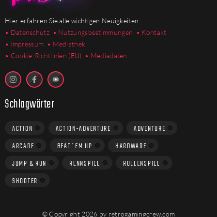
Hier erfahren Sie alle wichtigen Neuigkeiten.
• Datenschutz
• Nutzungsbestimmungen
• Kontakt
• Impressum
• Mediathek
•
Cookie-Richtlinien (EU)
• Mediadaten
Schlagwörter
ACTION
ACTION-ADVENTURE
ADVENTURE
ARCADE
BEAT´EM UP
HARDWARE
JUMP & RUN
RENNSPIEL
ROLLENSPIEL
SHOOTER
© Copyright 2026 by retrogamingcrew.com