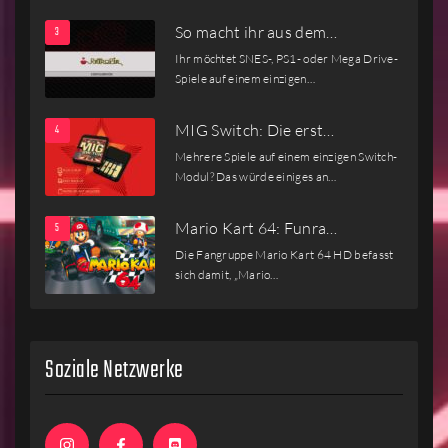
So macht ihr aus dem…
Ihr möchtet SNES-, PS1- oder Mega Drive-
Spiele auf einem einzigen…
MIG Switch: Die erst…
Mehrere Spiele auf einem einzigen Switch-
Modul? Das würde einiges an…
Mario Kart 64: Funra…
Die Fangruppe Mario Kart 64 HD befasst
sich damit, „Mario…
Soziale Netzwerke