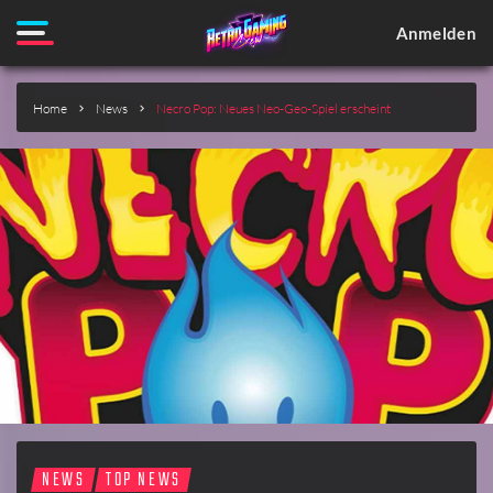
Anmelden
Home
News
Necro Pop: Neues Neo-Geo-Spiel erscheint
NEWS
TOP NEWS