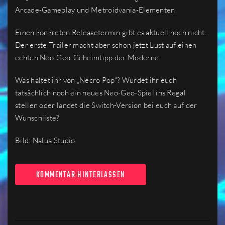
Arcade-Gameplay und Metroidvania-Elementen.
Einen konkreten Releasetermin gibt es aktuell noch nicht.
Der erste Trailer macht aber schon jetzt Lust auf einen
echten Neo-Geo-Geheimtipp der Moderne.
Was haltet ihr von „Necro Pop“? Würdet ihr euch
tatsächlich noch ein neues Neo-Geo-Spiel ins Regal
stellen oder landet die Switch-Version bei euch auf der
Wunschliste?
Bild: Nalua Studio
KOMMENTAR HINTERLASSEN