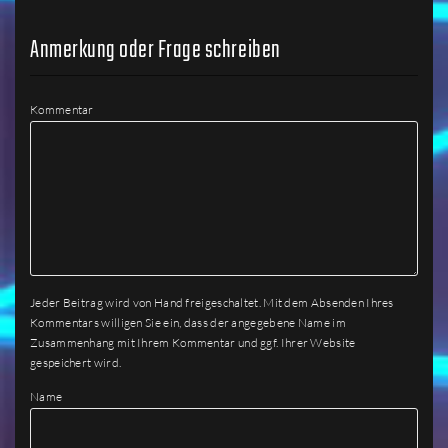
Anmerkung oder Frage schreiben
Kommentar
Jeder Beitrag wird von Hand freigeschaltet. Mit dem Absenden Ihres
Kommentars willigen Sie ein, dass der angegebene Name im
Zusammenhang mit Ihrem Kommentar und ggf. Ihrer Website
gespeichert wird.
Name