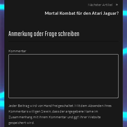
Nächster Artikel
Mortal Kombat für den Atari Jaguar?
Anmerkung oder Frage schreiben
Kommentar
Jeder Beitrag wird von Hand freigeschaltet. Mit dem Absenden Ihres
Kommentars willigen Sie ein, dass der angegebene Name im
Zusammenhang mit Ihrem Kommentar und ggf. Ihrer Website
gespeichert wird.