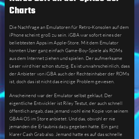
Charts
Die Nachfrage an Emulatoren für Retro-Konsolen auf dem
iPhone scheint groß zu sein. iGBA war sofort eines der
beliebtesten Apps im Apple-Store. Mit dem Emulator
konnten User ganz einfach Game-Boy-Spiele als ROMs
aus dem Internet ziehen und spielen. Der aufmerksame
Leser wird hier schon stutzig. Es ist unwahrscheinlich, dass
der Anbieter von iGBA auch der Rechteinhaber der ROMs
ist, doch das ist nicht das einzige Problem gewesen.
Anscheinend war der Emulator selbst geklaut. Der
eigentliche Entwickler ist Riley Testut, der auch schnell
öffentlich angab, dass jemand wohl eine Kopie von seinem
GBA4iOS im Store anbietet. Und das, obwohl er nie
jemanden die Erlaubnis dazu gegeben hatte. Ein ganz
klarer Cash Grab also. Jemand hatte es auf das schnelle