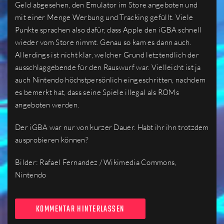
Geld abgesehen, den Emulator im Store angeboten und
mit einer Menge Werbung und Tracking gefüllt. Viele
Punkte sprachen also dafür, dass Apple den iGBA schnell
wieder vom Store nimmt. Genau so kam es dann auch.
Allerdings ist nicht klar, welcher Grund letztendlich der
ausschlaggebende für den Rauswurf war. Vielleicht ist ja
auch Nintendo höchstpersönlich eingeschritten, nachdem
es bemerkt hat, dass seine Spiele illegal als ROMs
angeboten werden.
Der iGBA war nur von kurzer Dauer. Habt ihr ihn trotzdem
ausprobieren können?
Bilder: Rafael Fernandez / Wikimedia Commons,
Nintendo
KOMMENTAR HINTERLASSEN