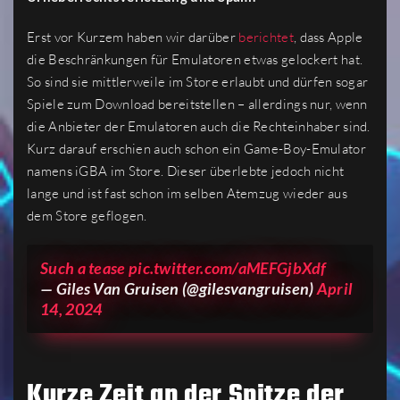
Erst vor Kurzem haben wir darüber
berichtet
, dass Apple
die Beschränkungen für Emulatoren etwas gelockert hat.
So sind sie mittlerweile im Store erlaubt und dürfen sogar
Spiele zum Download bereitstellen – allerdings nur, wenn
die Anbieter der Emulatoren auch die Rechteinhaber sind.
Kurz darauf erschien auch schon ein Game-Boy-Emulator
namens iGBA im Store. Dieser überlebte jedoch nicht
lange und ist fast schon im selben Atemzug wieder aus
dem Store geflogen.
Such a tease
pic.twitter.com/aMEFGjbXdf
— Giles Van Gruisen (@gilesvangruisen)
April
14, 2024
Kurze Zeit an der Spitze der