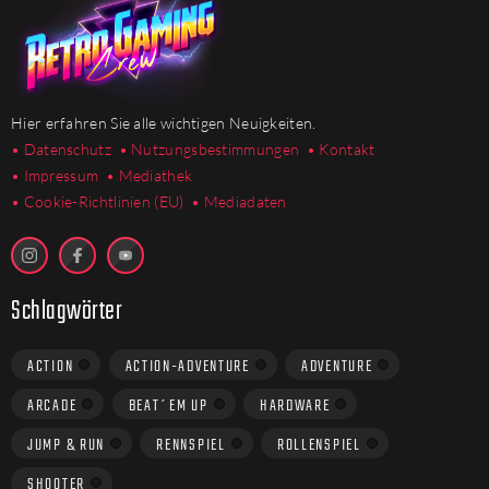
Hier erfahren Sie alle wichtigen Neuigkeiten.
• Datenschutz
• Nutzungsbestimmungen
• Kontakt
• Impressum
• Mediathek
•
Cookie-Richtlinien (EU)
• Mediadaten
Schlagwörter
ACTION
ACTION-ADVENTURE
ADVENTURE
ARCADE
BEAT´EM UP
HARDWARE
JUMP & RUN
RENNSPIEL
ROLLENSPIEL
SHOOTER