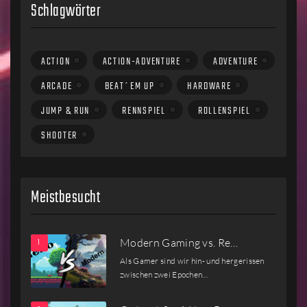
Schlagwörter
ACTION
ACTION-ADVENTURE
ADVENTURE
ARCADE
BEAT´EM UP
HARDWARE
JUMP & RUN
RENNSPIEL
ROLLENSPIEL
SHOOTER
Meistbesucht
Modern Gaming vs. Re…
Als Gamer sind wir hin- und hergerissen
zwischen zwei Epochen…