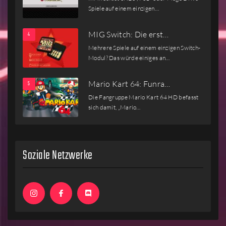
Spiele auf einem einzigen…
MIG Switch: Die erst…
Mehrere Spiele auf einem einzigen Switch-
Modul? Das würde einiges an…
Mario Kart 64: Funra…
Die Fangruppe Mario Kart 64 HD befasst
sich damit, „Mario…
Soziale Netzwerke