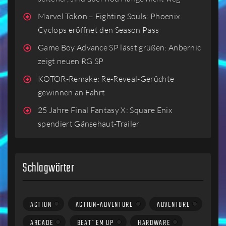
Marvel Tokon – Fighting Souls: Phoenix
Cyclops eröffnet den Season Pass
Game Boy Advance SP lässt grüßen: Anbernic
zeigt neuen RG SP
KOTOR-Remake: Re-Reveal-Gerüchte
gewinnen an Fahrt
25 Jahre Final Fantasy X: Square Enix
spendiert Gänsehaut-Trailer
Schlagwörter
ACTION
ACTION-ADVENTURE
ADVENTURE
ARCADE
BEAT´EM UP
HARDWARE