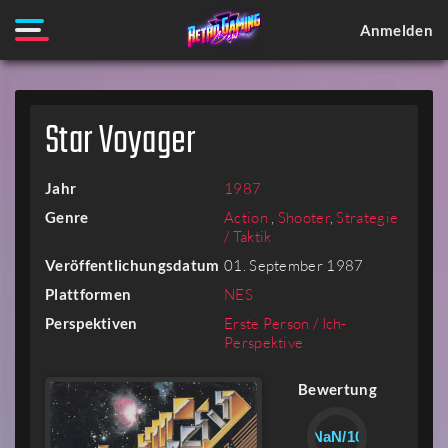
Anmelden
Star Voyager
Jahr
1987
Genre
Action
,
Shooter
,
Strategie
/ Taktik
Veröffentlichungsdatum
01. September 1987
Plattformen
NES
Perspektiven
Erste Person / Ich-
Perspektive
Bewertung
NaN/10