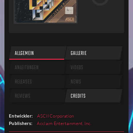
ALLGEMEIN
GALLERIE
ANLEITUNGEN
VIDEOS
RELEASES
NEWS
REVIEWS
CREDITS
Entwickler:
ASCII Corporation
Publishers:
Acclaim Entertainment, Inc.