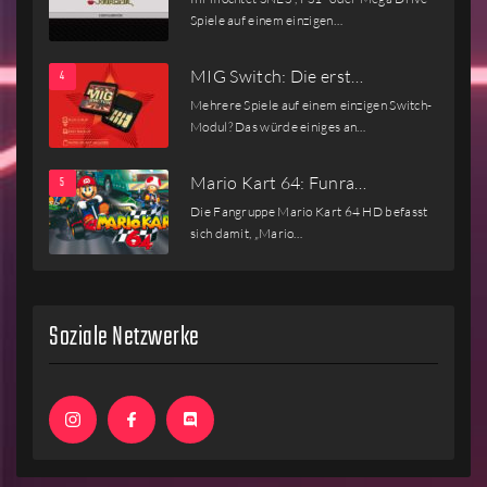
Spiele auf einem einzigen…
MIG Switch: Die erst…
Mehrere Spiele auf einem einzigen Switch-
Modul? Das würde einiges an…
Mario Kart 64: Funra…
Die Fangruppe Mario Kart 64 HD befasst
sich damit, „Mario…
Soziale Netzwerke