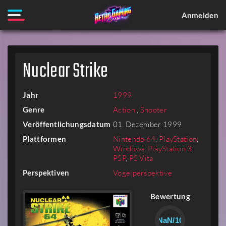
Anmelden
Nuclear Strike
Jahr
1999
Genre
Action
,
Shooter
Veröffentlichungsdatum
01. Dezember 1999
Plattformen
Nintendo 64
,
PlayStation
,
Windows
,
PlayStation 3
,
PSP
,
PS Vita
Perspektiven
Vogelperspektive
Bewertung
NaN/10