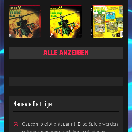
ALLE ANZEIGEN
Neueste Beiträge
Capcom bleibt entspannt: Disc-Spiele werden
seltener, sind aber noch lange nicht weg