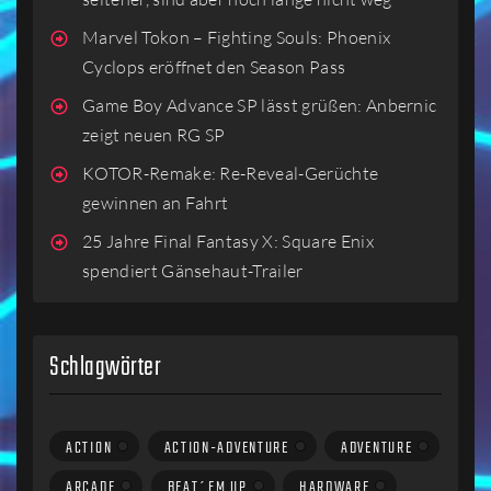
Marvel Tokon – Fighting Souls: Phoenix
Cyclops eröffnet den Season Pass
Game Boy Advance SP lässt grüßen: Anbernic
zeigt neuen RG SP
KOTOR-Remake: Re-Reveal-Gerüchte
gewinnen an Fahrt
25 Jahre Final Fantasy X: Square Enix
spendiert Gänsehaut-Trailer
Schlagwörter
ACTION
ACTION-ADVENTURE
ADVENTURE
ARCADE
BEAT´EM UP
HARDWARE