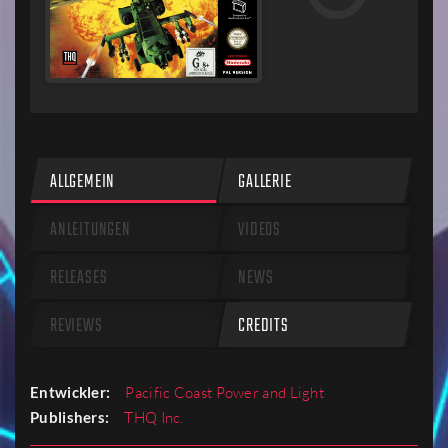
ALLGEMEIN
GALLERIE
ANLEITUNGEN
VIDEOS
RELEASES
NEWS
REVIEWS
CREDITS
Entwickler:
Pacific Coast Power and Light
Publishers:
THQ Inc.