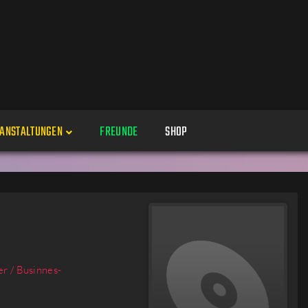
ANSTALTUNGEN
FREUNDE
SHOP
Veranstaltungen
Alle
Veranstaltung erstellen
Genres
Perspektiven
Veranstaltungsorte
r / Businnes-