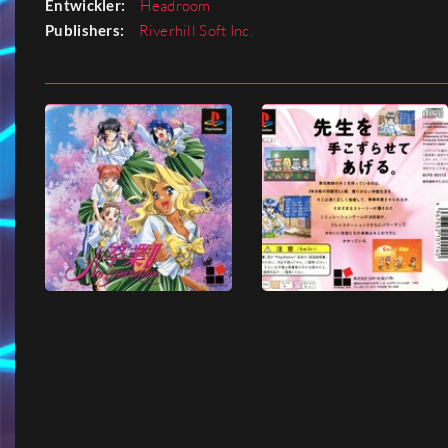
Entwickler:
Headroom
Publishers:
Riverhill Soft Inc.