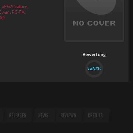
,
SEGA Saturn
,
Swan
,
PC-FX
,
DO
Bewertung
NaN/10
RELEASES
NEWS
REVIEWS
CREDITS