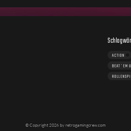
Schlagwör
ACTION
BEAT´EM 
ROLLENSPI
© Copyright 2026 by retrogamingcrew.com