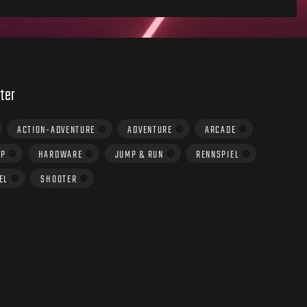
ter
ACTION-ADVENTURE
ADVENTURE
ARCADE
UP
HARDWARE
JUMP & RUN
RENNSPIEL
EL
SHOOTER