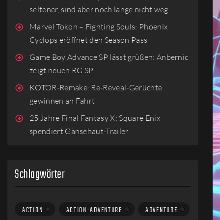
seltener, sind aber noch lange nicht weg
Marvel Tokon – Fighting Souls: Phoenix
Cyclops eröffnet den Season Pass
Game Boy Advance SP lässt grüßen: Anbernic
zeigt neuen RG SP
KOTOR-Remake: Re-Reveal-Gerüchte
gewinnen an Fahrt
25 Jahre Final Fantasy X: Square Enix
spendiert Gänsehaut-Trailer
Schlagwörter
ACTION
ACTION-ADVENTURE
ADVENTURE