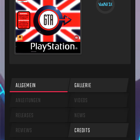
NaN/10
ALLGEMEIN
GALLERIE
ANLEITUNGEN
VIDEOS
RELEASES
NEWS
REVIEWS
CREDITS