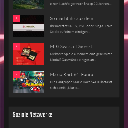
einen Nachfolger nach knapp 22 Jahren.…
So macht ihr aus dem…
Ihr möchtet SNES-, PS1- oder Mega Drive-
Spiele auf einem einzigen…
MIG Switch: Die erst…
Mehrere Spiele auf einem einzigen Switch-
Modul? Das würde einiges an…
Mario Kart 64: Funra…
Die Fangruppe Mario Kart 64 HD befasst
sich damit, „Mario…
Soziale Netzwerke