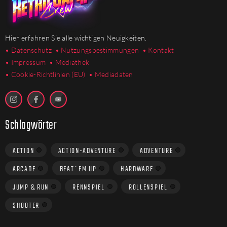
Hier erfahren Sie alle wichtigen Neuigkeiten.
• Datenschutz
• Nutzungsbestimmungen
• Kontakt
• Impressum
• Mediathek
•
Cookie-Richtlinien (EU)
• Mediadaten
Schlagwörter
ACTION
ACTION-ADVENTURE
ADVENTURE
ARCADE
BEAT´EM UP
HARDWARE
JUMP & RUN
RENNSPIEL
ROLLENSPIEL
SHOOTER