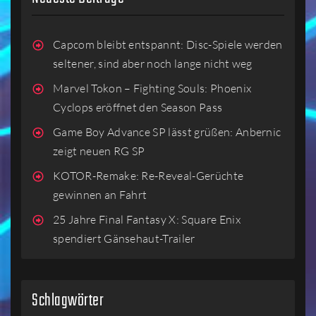
Capcom bleibt entspannt: Disc-Spiele werden
seltener, sind aber noch lange nicht weg
Marvel Tokon – Fighting Souls: Phoenix
Cyclops eröffnet den Season Pass
Game Boy Advance SP lässt grüßen: Anbernic
zeigt neuen RG SP
KOTOR-Remake: Re-Reveal-Gerüchte
gewinnen an Fahrt
25 Jahre Final Fantasy X: Square Enix
spendiert Gänsehaut-Trailer
Schlagwörter