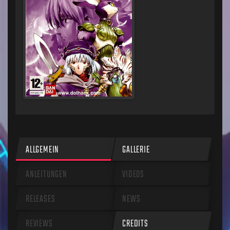
ALLGEMEIN
GALLERIE
ANLEITUNGEN
VIDEOS
RELEASES
NEWS
REVIEWS
CREDITS