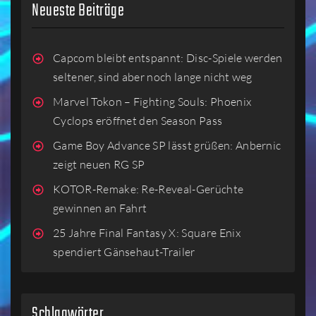
Neueste Beiträge
Capcom bleibt entspannt: Disc-Spiele werden
seltener, sind aber noch lange nicht weg
Marvel Tokon – Fighting Souls: Phoenix
Cyclops eröffnet den Season Pass
Game Boy Advance SP lässt grüßen: Anbernic
zeigt neuen RG SP
KOTOR-Remake: Re-Reveal-Gerüchte
gewinnen an Fahrt
25 Jahre Final Fantasy X: Square Enix
spendiert Gänsehaut-Trailer
Schlagwörter