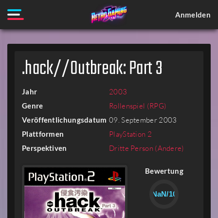
Anmelden
.hack//Outbreak: Part 3
Jahr
2003
Genre
Rollenspiel (RPG)
Veröffentlichungsdatum
09. September 2003
Plattformen
PlayStation 2
Perspektiven
Dritte Person (Andere)
Bewertung
NaN/10