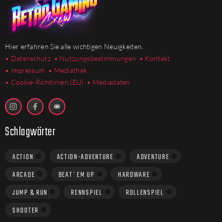
Hier erfahren Sie alle wichtigen Neuigkeiten.
• Datenschutz
• Nutzungsbestimmungen
• Kontakt
• Impressum
• Mediathek
•
Cookie-Richtlinien (EU)
• Mediadaten
Schlagwörter
ACTION
ACTION-ADVENTURE
ADVENTURE
ARCADE
BEAT´EM UP
HARDWARE
JUMP & RUN
RENNSPIEL
ROLLENSPIEL
SHOOTER