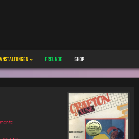
ANSTALTUNGEN
FREUNDE
SHOP
Veranstaltungen
Alle
Veranstaltung erstellen
Genres
Perspektiven
Veranstaltungsorte
emente