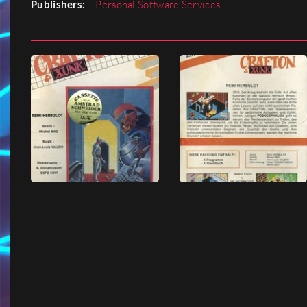
Publishers:
Personal Software Services