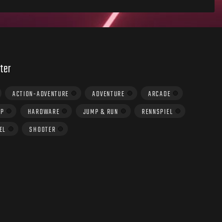
ter
ACTION-ADVENTURE
ADVENTURE
ARCADE
UP
HARDWARE
JUMP & RUN
RENNSPIEL
EL
SHOOTER