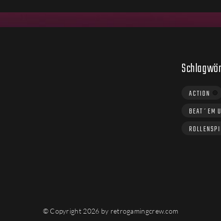
Schlagwör
ACTION
BEAT´EM 
ROLLENSPI
© Copyright 2026 by retrogamingcrew.com