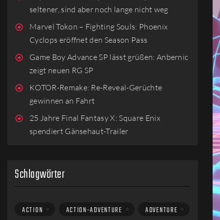
seltener, sind aber noch lange nicht weg
Marvel Tokon – Fighting Souls: Phoenix
Cyclops eröffnet den Season Pass
Game Boy Advance SP lässt grüßen: Anbernic
zeigt neuen RG SP
KOTOR-Remake: Re-Reveal-Gerüchte
gewinnen an Fahrt
25 Jahre Final Fantasy X: Square Enix
spendiert Gänsehaut-Trailer
Schlagwörter
ACTION
ACTION-ADVENTURE
ADVENTURE