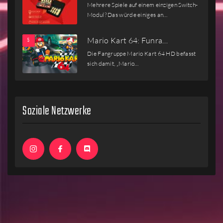
Mehrere Spiele auf einem einzigen Switch-
Modul? Das würde einiges an…
Mario Kart 64: Funra…
Die Fangruppe Mario Kart 64 HD befasst
sich damit, „Mario…
Soziale Netzwerke