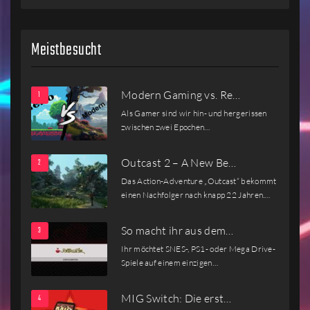
Meistbesucht
Modern Gaming vs. Re…
Als Gamer sind wir hin- und hergerissen
zwischen zwei Epochen…
Outcast 2 – A New Be…
Das Action-Adventure „Outcast“ bekommt
einen Nachfolger nach knapp 22 Jahren.…
So macht ihr aus dem…
Ihr möchtet SNES-, PS1- oder Mega Drive-
Spiele auf einem einzigen…
MIG Switch: Die erst…