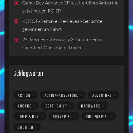
Game Boy Advance SP lässt grüßen: Anbernic
zeigt neuen RG SP
KOTOR-Remake: Re-Reveal-Gerüchte
gewinnen an Fahrt
25 Jahre Final Fantasy X: Square Enix
spendiert Gänsehaut-Trailer
Schlagwörter
ACTION
ACTION-ADVENTURE
ADVENTURE
ARCADE
BEAT´EM UP
HARDWARE
JUMP & RUN
RENNSPIEL
ROLLENSPIEL
SHOOTER