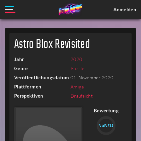
Anmelden
Astro Blox Revisited
Jahr
2020
Genre
Puzzle
Veröffentlichungsdatum
01. November 2020
Plattformen
Amiga
Perspektiven
Draufsicht
Bewertung
NaN/10