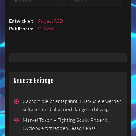
REVIEWS
CREDITS
Entwickler:
Project R3D
Publishers:
CDLabel
Neueste Beiträge
Capcom bleibt entspannt: Disc-Spiele werden
seltener, sind aber noch lange nicht weg
Marvel Tokon – Fighting Souls: Phoenix
Cyclops eröffnet den Season Pass