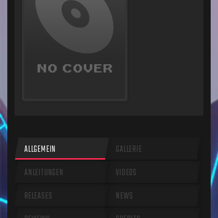
ALLGEMEIN
GALLERIE
ANLEITUNGEN
VIDEOS
RELEASES
NEWS