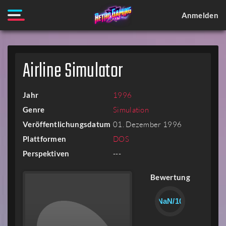
Anmelden
Airline Simulator
Jahr
1996
Genre
Simulation
Veröffentlichungsdatum
01. Dezember 1996
Plattformen
DOS
Perspektiven
---
Bewertung
NaN/10