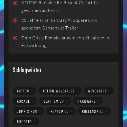
KOTOR-Remake: Re-Reveal-Gerüchte
gewinnen an Fahrt
25 Jahre Final Fantasy X: Square Enix
spendiert Gänsehaut-Trailer
Dino Crisis Remake angeblich seit Jahren in
Entwicklung
Schlagwörter
ACTION
ACTION-ADVENTURE
ADVENTURE
ARCADE
BEAT´EM UP
HARDWARE
JUMP & RUN
RENNSPIEL
ROLLENSPIEL
SHOOTER