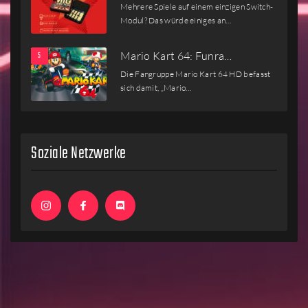
Mehrere Spiele auf einem einzigen Switch-
Modul? Das würde einiges an…
Mario Kart 64: Funra…
Die Fangruppe Mario Kart 64 HD befasst
sich damit, „Mario…
Soziale Netzwerke