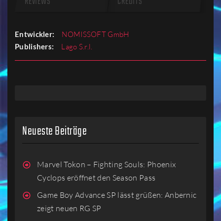
REVIEWS
CREDITS
Entwickler:
NOMISSOFT GmbH
Publishers:
Lago S.r.l.
Neueste Beiträge
Marvel Tokon – Fighting Souls: Phoenix
Cyclops eröffnet den Season Pass
Game Boy Advance SP lässt grüßen: Anbernic
zeigt neuen RG SP