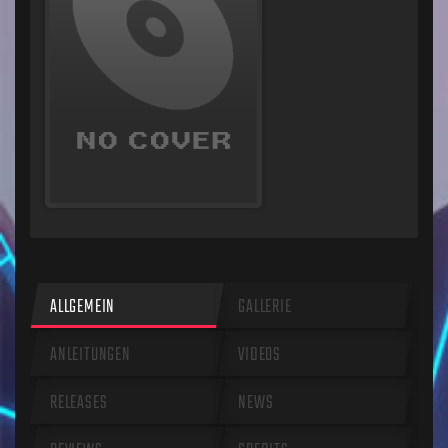
ALLGEMEIN
GALLERIE
ANLEITUNGEN
VIDEOS
RELEASES
NEWS