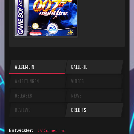
ALLGEMEIN
GALLERIE
ANLEITUNGEN
VIDEOS
RELEASES
NEWS
REVIEWS
CREDITS
Entwickler:
JV Games, Inc.