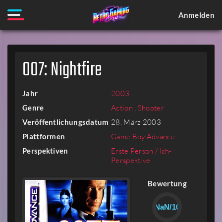
Anmelden
007: Nightfire
Jahr
2003
Genre
Action
,
Shooter
Veröffentlichungsdatum
28. März 2003
Plattformen
Game Boy Advance
Perspektiven
Erste Person / Ich-
Perspektive
Bewertung
NaN/10