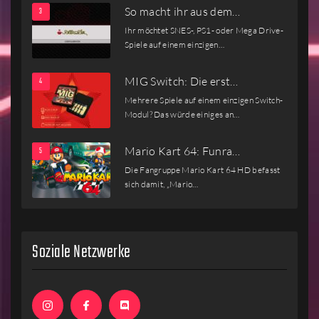
So macht ihr aus dem…
Ihr möchtet SNES-, PS1- oder Mega Drive-
Spiele auf einem einzigen…
MIG Switch: Die erst…
Mehrere Spiele auf einem einzigen Switch-
Modul? Das würde einiges an…
Mario Kart 64: Funra…
Die Fangruppe Mario Kart 64 HD befasst
sich damit, „Mario…
Soziale Netzwerke