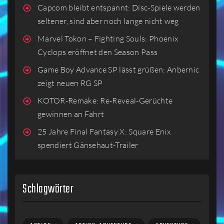
Capcom bleibt entspannt: Disc-Spiele werden
seltener, sind aber noch lange nicht weg
Marvel Tokon – Fighting Souls: Phoenix
Cyclops eröffnet den Season Pass
Game Boy Advance SP lässt grüßen: Anbernic
zeigt neuen RG SP
KOTOR-Remake: Re-Reveal-Gerüchte
gewinnen an Fahrt
25 Jahre Final Fantasy X: Square Enix
spendiert Gänsehaut-Trailer
Schlagwörter