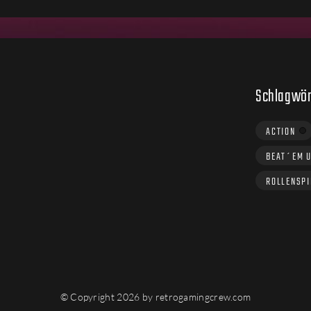
Schlagwör
ACTION
BEAT´EM 
ROLLENSPI
© Copyright 2026 by retrogamingcrew.com