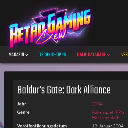
MAGAZIN
TECHNIK-TIPPS
GAME DATABASE
VER
Spiele
Baldur's Gate: Dark Alliance
Jahre
Jahr
2004
Plattformen
Genre
Rollenspiel (RPG)
,
Hack and slash
Veröffentlichungsdatum
13. Januar 2004