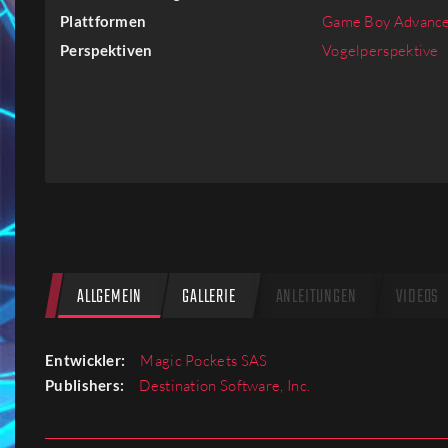
Firmen
Plattformen
Game Boy Advanc
Perspektiven
Vogelperspektive
Menschen
ALLGEMEIN
GALLERIE
ANLEITUNGEN
VIDEOS
Entwickler:
Magic Pockets SAS
Publishers:
Destination Software, Inc.