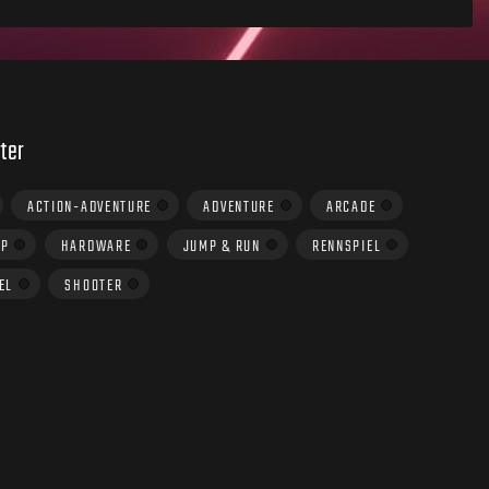
ter
ACTION-ADVENTURE
ADVENTURE
ARCADE
UP
HARDWARE
JUMP & RUN
RENNSPIEL
EL
SHOOTER