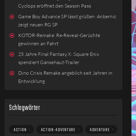
Cyclops eröffnet den Season Pass
Game Boy Advance SP lässt grüßen: Anbernic
zeigt neuen RG SP
KOTOR-Remake: Re-Reveal-Gerüchte
gewinnen an Fahrt
25 Jahre Final Fantasy X: Square Enix
spendiert Gänsehaut-Trailer
Dino Crisis Remake angeblich seit Jahren in
Entwicklung
Schlagwörter
ACTION
ACTION-ADVENTURE
ADVENTURE