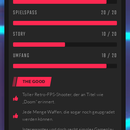
SPIELSPASS
20 / 20
STORY
10 / 20
UMFANG
18 / 20
THE GOOD
Toller Retro-FPS-Shooter, der an Titel wie
„Doom“ erinnert.
Jede Menge Waffen, die sogar noch geupgradet
werden können.
Interessantes und doch recht simples Gameplay