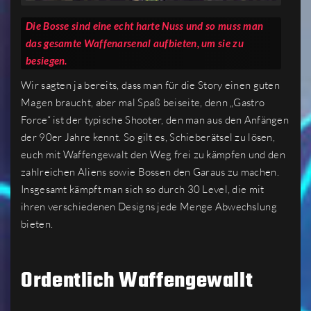
Die Bosse sind eine echt harte Nuss und so muss man
das gesamte Waffenarsenal aufbieten, um sie zu
besiegen.
Wir sagten ja bereits, dass man für die Story einen guten
Magen braucht, aber mal Spaß beiseite, denn „Gastro
Force“ ist der typische Shooter, den man aus den Anfängen
der 90er Jahre kennt. So gilt es, Schieberätsel zu lösen,
euch mit Waffengewalt den Weg frei zu kämpfen und den
zahlreichen Aliens sowie Bossen den Garaus zu machen.
Insgesamt kämpft man sich so durch 30 Level, die mit
ihren verschiedenen Designs jede Menge Abwechslung
bieten.
Ordentlich Waffengewallt