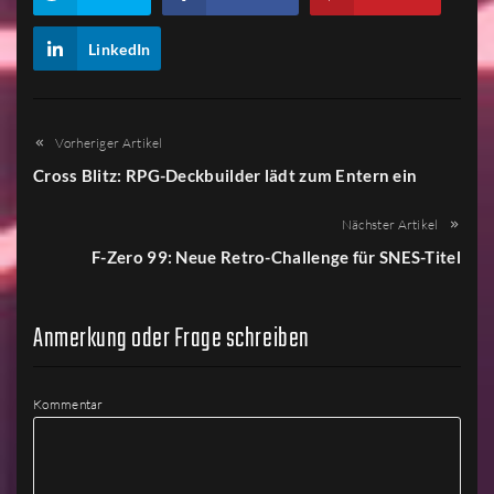
LinkedIn
Vorheriger Artikel
Cross Blitz: RPG-Deckbuilder lädt zum Entern ein
Nächster Artikel
F-Zero 99: Neue Retro-Challenge für SNES-Titel
Anmerkung oder Frage schreiben
Kommentar