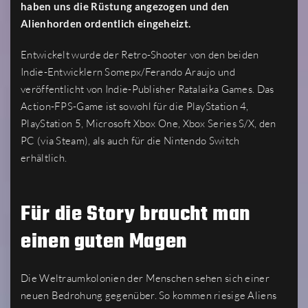
haben uns die Rüstung angezogen und den
Alienhorden ordentlich eingeheizt.
Entwickelt wurde der Retro-Shooter von den beiden
Indie-Entwicklern Somepx/Ferando Araujo und
veröffentlicht von Indie-Publisher Ratalaika Games. Das
Action-FPS-Game ist sowohl für die PlayStation 4,
PlayStation 5, Microsoft Xbox One, Xbox Series S/X, den
PC (via Steam), als auch für die Nintendo Switch
erhältlich.
Für die Story braucht man
einen guten Magen
Die Weltraumkolonien der Menschen sehen sich einer
neuen Bedrohung gegenüber. So kommen riesige Aliens