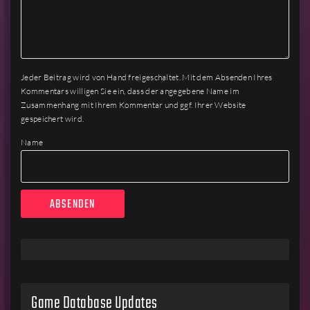
Jeder Beitrag wird von Hand freigeschaltet. Mit dem Absenden Ihres
Kommentars willigen Sie ein, dass der angegebene Name im
Zusammenhang mit Ihrem Kommentar und ggf. Ihrer Website
gespeichert wird.
Name
Game Database Updates