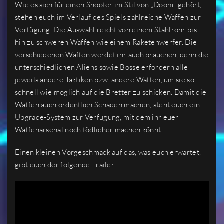
Wie es sich für einen Shooter im Stil von „Doom“ gehört,
stehen euch im Verlauf des Spiels zahlreiche Waffen zur
Verfügung. Die Auswahl reicht von einem Stahlrohr bis
hin zu schweren Waffen wie einem Raketenwerfer. Die
verschiedenen Waffen werdet ihr auch brauchen, denn die
unterschiedlichen Aliens sowie Bosse erfordern alle
jeweils andere Taktiken bzw. andere Waffen, um sie so
schnell wie möglich auf die Bretter zu schicken. Damit die
Waffen auch ordentlich Schaden machen, steht euch ein
Upgrade-System zur Verfügung, mit dem ihr euer
Waffenarsenal noch tödlicher machen könnt.
Einen kleinen Vorgeschmack auf das, was euch erwartet,
gibt euch der folgende Trailer: