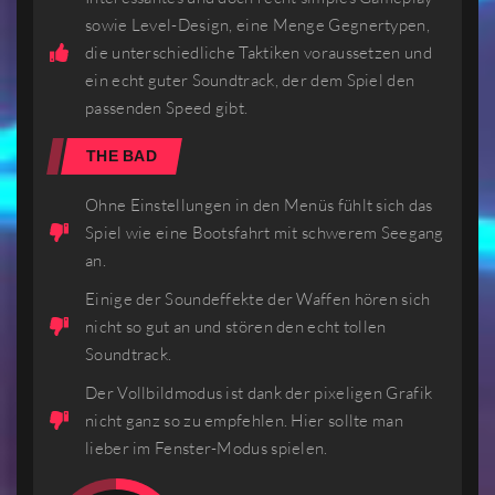
sowie Level-Design, eine Menge Gegnertypen,
die unterschiedliche Taktiken voraussetzen und
ein echt guter Soundtrack, der dem Spiel den
passenden Speed gibt.
THE BAD
Ohne Einstellungen in den Menüs fühlt sich das
Spiel wie eine Bootsfahrt mit schwerem Seegang
an.
Einige der Soundeffekte der Waffen hören sich
nicht so gut an und stören den echt tollen
Soundtrack.
Der Vollbildmodus ist dank der pixeligen Grafik
nicht ganz so zu empfehlen. Hier sollte man
lieber im Fenster-Modus spielen.