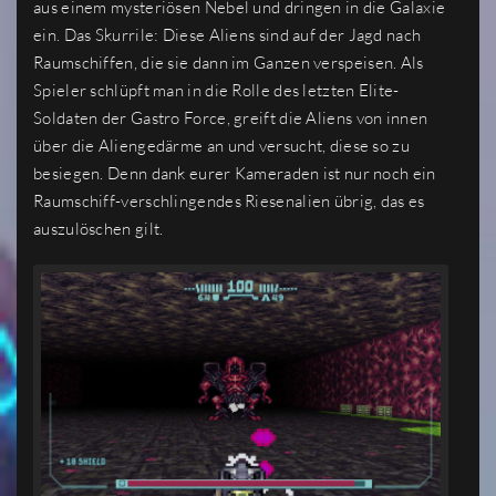
aus einem mysteriösen Nebel und dringen in die Galaxie
ein. Das Skurrile: Diese Aliens sind auf der Jagd nach
Raumschiffen, die sie dann im Ganzen verspeisen. Als
Spieler schlüpft man in die Rolle des letzten Elite-
Soldaten der Gastro Force, greift die Aliens von innen
über die Aliengedärme an und versucht, diese so zu
besiegen. Denn dank eurer Kameraden ist nur noch ein
Raumschiff-verschlingendes Riesenalien übrig, das es
auszulöschen gilt.