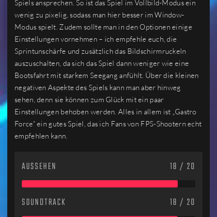
Spiels ansprechen. So ist das Spiel im Vollbild-Modus ein
wenig zu pixelig, sodass man hier besser im Window-
Modus spielt. Zudem sollte man in den Optionen einige
Einstellungen vornehmen – ich empfehle euch, die
Sprintunschärfe und zusätzlich das Bildschirmruckeln
auszuschalten, da sich das Spiel dann weniger wie eine
Bootsfahrt mit starkem Seegang anfühlt. Über die kleinen
negativen Aspekte des Spiels kann man aber hinweg
sehen, denn sie können zum Glück mit ein paar
Einstellungen behoben werden. Alles in allem ist „Gastro
Force“ ein gutes Spiel, das ich Fans von FPS-Shootern echt
empfehlen kann.
AUSSEHEN
18 / 20
SOUNDTRACK
18 / 20