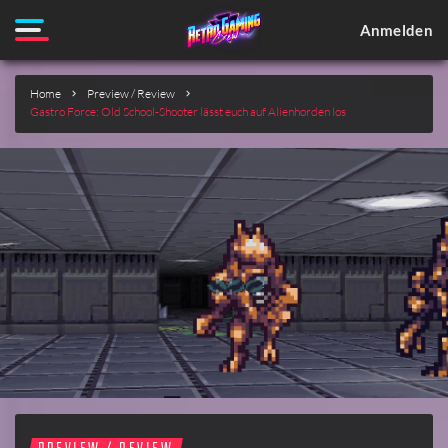
Anmelden
Home
Preview / Review
Gastro Force: Old School-Shooter lässt euch auf Alienhorden los