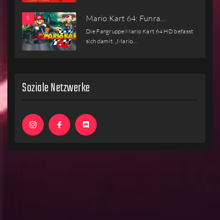
Mario Kart 64: Funra…
Die Fangruppe Mario Kart 64 HD befasst
sich damit, „Mario…
Soziale Netzwerke