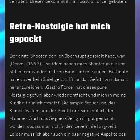
verraten: Diesen bekommt ihr in „Gastro Force“ geboten.
Retro-Nostalgie hat mich
gepackt
Der erste Shooter, den ich überhaupt gespielt habe, war
„Doom“ (1993) – seitdem haben mich Shooter in diesem
Stil immer wieder in ihren Bann ziehen können. Bis heute
hat es aber kein Spiel geschafft, an das Gefühl von damals
heranzureichen. „Gastro Force“ hat dieses pure
Nostalgiegefühl aber wieder entfacht und mich in meine
Kindheit zurückversetzt. Die simple Steuerung, das
Kampf-System und der Pixel-Look sind einfach der
Hammer. Auch das Gegner-Design ist gut gemacht
worden, sodass man sich in den Leveln nie langweilt.
Leider muss ich aber auch ein paar negative Aspekte des