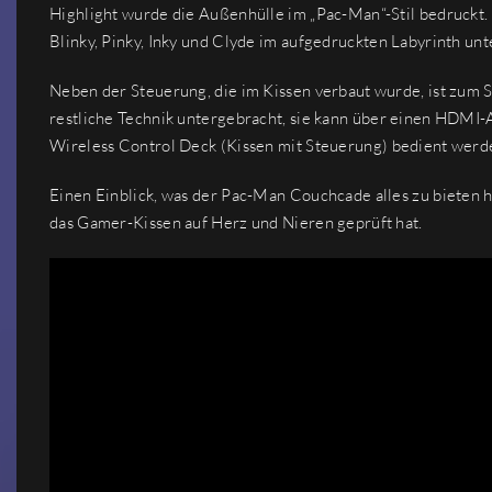
Highlight wurde die Außenhülle im „Pac-Man“-Stil bedruckt. 
Blinky, Pinky, Inky und Clyde im aufgedruckten Labyrinth un
Neben der Steuerung, die im Kissen verbaut wurde, ist zum S
restliche Technik untergebracht, sie kann über einen HDMI
Wireless Control Deck (Kissen mit Steuerung) bedient werd
Einen Einblick, was der Pac-Man Couchcade alles zu bieten 
das Gamer-Kissen auf Herz und Nieren geprüft hat.