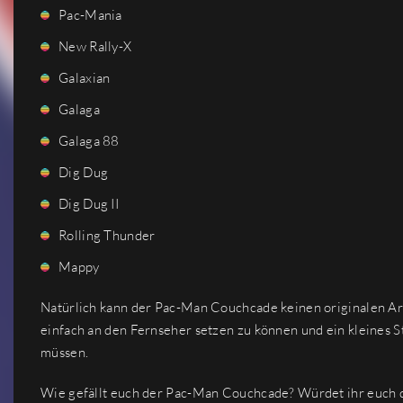
Pac-Mania
New Rally-X
Galaxian
Galaga
Galaga 88
Dig Dug
Dig Dug II
Rolling Thunder
Mappy
Natürlich kann der Pac-Man Couchcade keinen originalen Arc
einfach an den Fernseher setzen zu können und ein kleines 
müssen.
Wie gefällt euch der Pac-Man Couchcade? Würdet ihr euch 