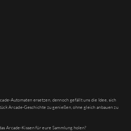
ade-Automaten ersetzen, dennoch gefällt uns die Idee, sich
Stück Arcade-Geschichte zu genießen, ohne gleich anbauen zu
das Arcade-Kissen für eure Sammlung holen?