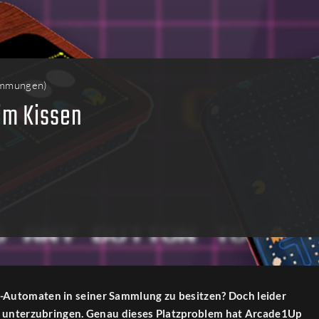
immungen
)
im Kissen
-Automaten in seiner Sammlung zu besitzen? Doch leider
ll unterzubringen. Genau dieses Platzproblem hat Arcade1Up