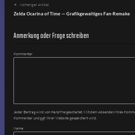
Vorheriger Artikel
Zelda Ocarina of Time — Grafikgewaltiges Fan-Remake
Anmerkung oder Frage schreiben
Kommentar
Jeder Beitrag wird von Hand freigeschaltet. Mit dem Absenden Ihres Komm
Kommentar und ggf. Ihrer Website gespeichert wird.
Name