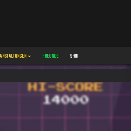
ANSTALTUNGEN
FREUNDE
SHOP
Veranstaltungen
Alle
Veranstaltung erstellen
Genres
Perspektiven
Veranstaltungsorte