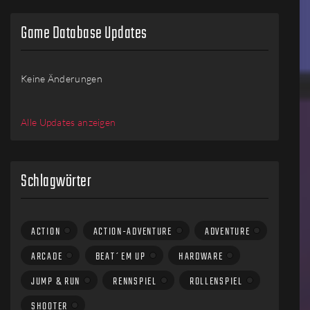
Game Database Updates
Keine Änderungen
Alle Updates anzeigen
Schlagwörter
ACTION
ACTION-ADVENTURE
ADVENTURE
ARCADE
BEAT´EM UP
HARDWARE
JUMP & RUN
RENNSPIEL
ROLLENSPIEL
SHOOTER