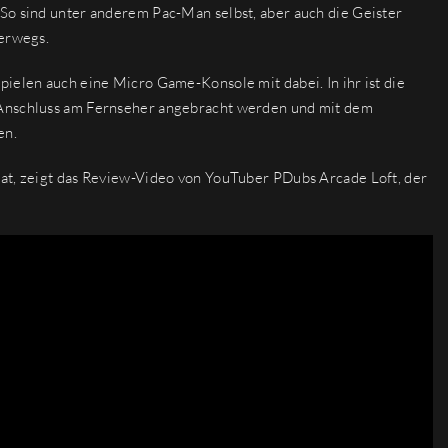
So sind unter anderem Pac-Man selbst, aber auch die Geister
terwegs.
pielen auch eine Micro Game-Konsole mit dabei. In ihr ist die
-Anschluss am Fernseher angebracht werden und mit dem
en.
hat, zeigt das Review-Video von YouTuber PDubs Arcade Loft, der