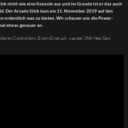
ick nicht wie eine Konsole aus und im Grunde ist er das auch
brid. Der Arcade Stick kam am 11. November 2019 auf den
en ordentlich was zu bieten. Wir schauen uns die Power-
al etwas genauer an.
rößeren Controllern. Einen Eindruck, was der SNK Neo Geo