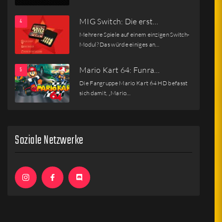
MIG Switch: Die erst…
Mehrere Spiele auf einem einzigen Switch-
Modul? Das würde einiges an…
Mario Kart 64: Funra…
Die Fangruppe Mario Kart 64 HD befasst
sich damit, „Mario…
Soziale Netzwerke