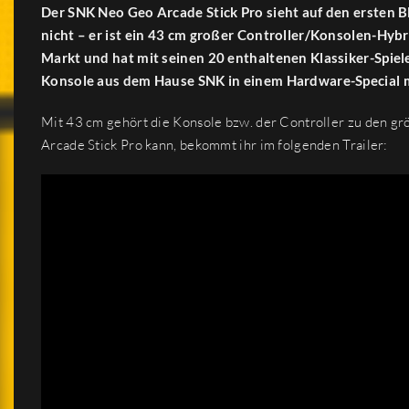
Der SNK Neo Geo Arcade Stick Pro sieht auf den ersten Bl
nicht – er ist ein 43 cm großer Controller/Konsolen-Hy
Markt und hat mit seinen 20 enthaltenen Klassiker-Spiel
Konsole aus dem Hause SNK in einem Hardware-Special m
Mit 43 cm gehört die Konsole bzw. der Controller zu den g
Arcade Stick Pro kann, bekommt ihr im folgenden Trailer: