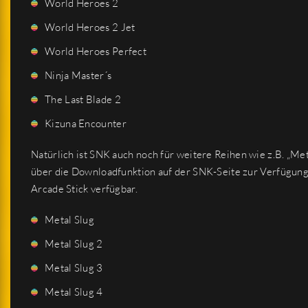
World Heroes 2
World Heroes 2 Jet
World Heroes Perfect
Ninja Master´s
The Last Blade 2
Kizuna Encounter
Natürlich ist SNK auch noch für weitere Reihen wie z.B. „Me
über die Downloadfunktion auf der SNK-Seite zur Verfügung.
Arcade Stick verfügbar.
Metal Slug
Metal Slug 2
Metal Slug 3
Metal Slug 4