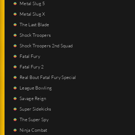
Metal Slug 5
Metal Slug X
The Last Blade
Shock Troopers
Shock Troopers 2nd Squad
Fatal Fury
Fatal Fury 2
Real Bout Fatal Fury Special
League Bowling
Savage Reign
Super Sidekicks
The Super Spy
Ninja Combat