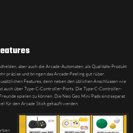
Features
dhelden, aber auch die Arcade-Automaten, als Qualitäts-Produkt
ehr präzise und bringen das Arcade-Feeling gut rüber.
zusätzlichen Features, denn neben den üblichen Anschlüssen wie
 auch über Type-C-Controller-Ports. Die Type-C-Controller-
Freunde spielen zu können. Die Neo Geo Mini Pads sind separat
el für den Arcade Stick gekauft werden.
arben