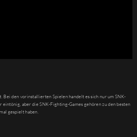
. Bei den vorinstallierten Spielen handelt es sich nur um SNK-
ehr eintönig, aber die SNK-Fighting-Games gehören zu den besten
mal gespielt haben.