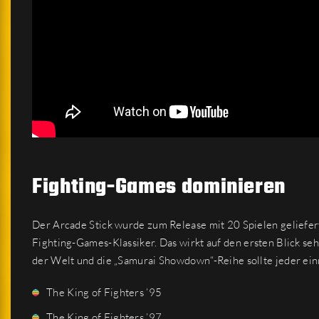
Fighting-Games dominieren
Der Arcade Stick wurde zum Release mit 20 Spielen geliefert
Fighting-Games-Klassiker. Das wirkt auf den ersten Blick s
der Welt und die „Samurai Showdown“-Reihe sollte jeder ein
The King of Fighters ’95
The King of Fighters ’97