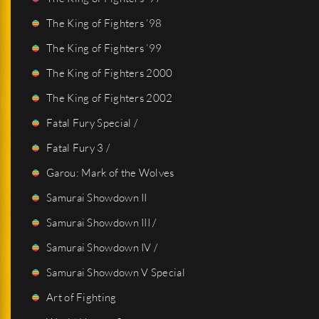
The King of Fighters ’98
The King of Fighters ’99
The King of Fighters 2000
The King of Fighters 2002
Fatal Fury Special /
Fatal Fury 3 /
Garou: Mark of the Wolves
Samurai Showdown II
Samurai Showdown III /
Samurai Showdown IV /
Samurai Showdown V Special
Art of Fighting