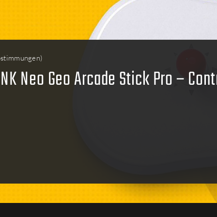
bstimmungen
)
NK Neo Geo Arcade Stick Pro – Contr