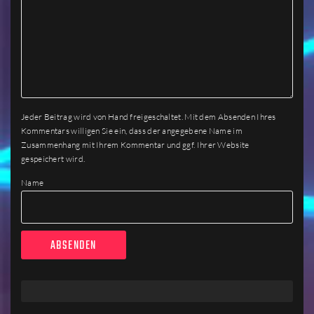
Jeder Beitrag wird von Hand freigeschaltet. Mit dem Absenden Ihres
Kommentars willigen Sie ein, dass der angegebene Name im
Zusammenhang mit Ihrem Kommentar und ggf. Ihrer Website
gespeichert wird.
Name