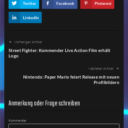
Twitter
Facebook
Pinterest
LinkedIn
Vorheriger Artikel
Street Fighter: Kommender Live Action Film erhält
Logo
Nächster Artikel
Nintendo: Paper Mario feiert Release mit neuen
Profilbildern
Anmerkung oder Frage schreiben
Kommentar