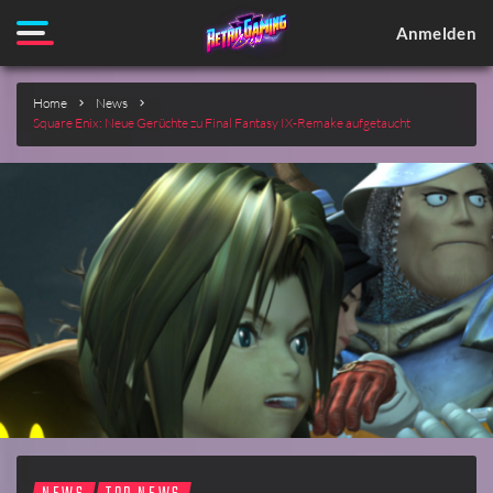
Anmelden
Home
News
Square Enix: Neue Gerüchte zu Final Fantasy IX-Remake aufgetaucht