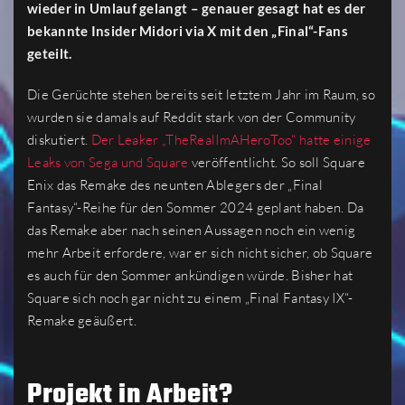
wieder in Umlauf gelangt – genauer gesagt hat es der
bekannte Insider Midori via X mit den „Final“-Fans
geteilt.
Die Gerüchte stehen bereits seit letztem Jahr im Raum, so
wurden sie damals auf Reddit stark von der Community
diskutiert.
Der Leaker „TheRealImAHeroToo“ hatte einige
Leaks von Sega und Square
veröffentlicht. So soll Square
Enix das Remake des neunten Ablegers der „Final
Fantasy“-Reihe für den Sommer 2024 geplant haben. Da
das Remake aber nach seinen Aussagen noch ein wenig
mehr Arbeit erfordere, war er sich nicht sicher, ob Square
es auch für den Sommer ankündigen würde. Bisher hat
Square sich noch gar nicht zu einem „Final Fantasy IX“-
Remake geäußert.
Projekt in Arbeit?