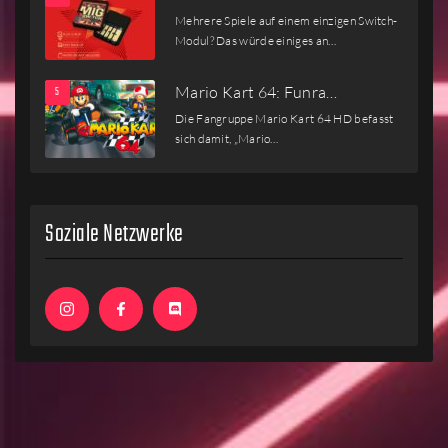
Mehrere Spiele auf einem einzigen Switch-
Modul? Das würde einiges an…
Mario Kart 64: Funra…
Die Fangruppe Mario Kart 64 HD befasst
sich damit, „Mario…
Soziale Netzwerke