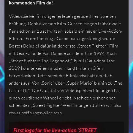
kommenden Film da!
Videospielverfilmungen erleben gerade ihren zweiten
Frühling. Dank diversen Film-Gurken, fingen früher viele
Fans schon an zu schwitzen, sobald ein neuer Live-Action-
Film zu ihrem Lieblings-Game nur angekündigt wurde.
Bestes Beispiel dafür ist der erste „Street Fighter“-Film
mit Jean-Claude Van Damme aus dem Jahr 1994. Auch
„Street Fighter: The Legend of Chun-Li“ aus dem Jahr
2009 konnte keinen müden Hund hinterm Ofen
hervorlocken. Jetzt sieht die Filmlandschaft deutlich
anders aus. Von „Sonic“ über „Super Mario“ bis hin zu „The
Last of Us“: Die Qualität von Videospielverfilmungen hat
einen deutlichen Wandel erlebt. Nach den bisher eher
schlechten „Street Fighter“-Verfilmungen dürfen wir also
etwas hoffnungsvoller sein.
First logo for the live-action ‘STREET