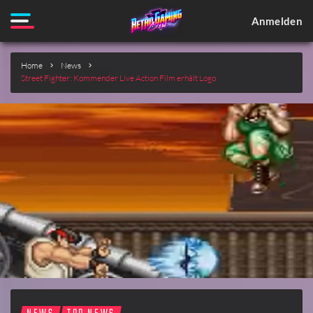
Anmelden
Home
News
Street Fighter: Kommender Live Action Film erhält Logo