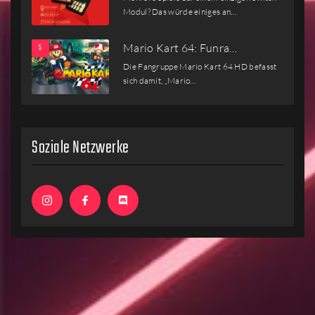
Modul? Das würde einiges an…
Mario Kart 64: Funra…
Die Fangruppe Mario Kart 64 HD befasst
sich damit, „Mario…
Soziale Netzwerke