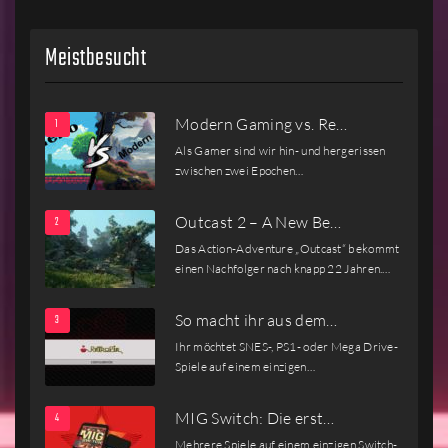
Meistbesucht
Modern Gaming vs. Re…
Als Gamer sind wir hin- und hergerissen
zwischen zwei Epochen…
Outcast 2 – A New Be…
Das Action-Adventure „Outcast“ bekommt
einen Nachfolger nach knapp 22 Jahren.…
So macht ihr aus dem…
Ihr möchtet SNES-, PS1- oder Mega Drive-
Spiele auf einem einzigen…
MIG Switch: Die erst…
Mehrere Spiele auf einem einzigen Switch-