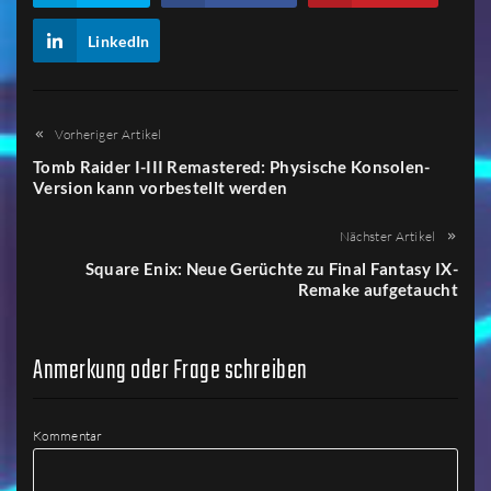
LinkedIn
Vorheriger Artikel
Tomb Raider I-III Remastered: Physische Konsolen-
Version kann vorbestellt werden
Nächster Artikel
Square Enix: Neue Gerüchte zu Final Fantasy IX-
Remake aufgetaucht
Anmerkung oder Frage schreiben
Kommentar