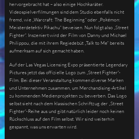
hervorgebracht hat – also einige Hochkaräter.
Videospielverfilmungen sind dem Studio ebenfalls nicht
fremd, wie „Warcraft: The Beginning“ oder „Pokémon:
Meisterdetektiv Pikachu“ beweisen. Nun folgt also „Street
Fighter“. Inszeniert wird der Film von Danny und Michael
Philippou, die mit ihrem Regiedebüt „Talk to Me“ bereits
aufmerksam auf sich gemacht haben.
Auf der Las Vegas Licensing Expo präsentierte Legendary
Pictures jetzt das offizielle Logo zum „Street Fighter“-
Film. Bei dieser Veranstaltung kommen diverse Marken
und Unternehmen zusammen, um Merchandising-Artikel
zu kommenden Medienprojekten zu bewerben. Das Logo
selbst sieht nach dem klassischen Schriftzug der „Street
Fighter“-Reihe aus und gibt natürlich leider noch keinen
Rückschluss auf den Film selbst. Wir sind weiterhin
gespannt, was uns erwarten wird.