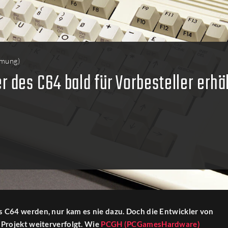
mmung
)
es C64 bald für Vorbesteller erhäl
C64 werden, nur kam es nie dazu. Doch die Entwickler von
Projekt weiterverfolgt. Wie
PCGH (PCGamesHardware)