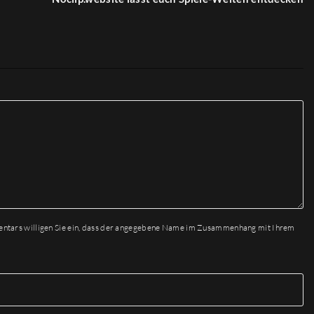
entars willigen Sie ein, dass der angegebene Name im Zusammenhang mit Ihrem