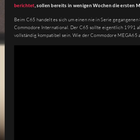
berichtet
, sollen bereits in wenigen Wochen die ersten 
Beim C65 handelt es sich um einen nie in Serie gegangene
Commodore International. Der C65 sollte eigentlich 1991 
vollständig kompatibel sein. Wie der Commodore MEGA65 aus