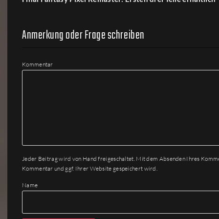
Anmerkung oder Frage schreiben
Kommentar
Jeder Beitrag wird von Hand freigeschaltet. Mit dem Absenden Ihres Komm
Kommentar und ggf. Ihrer Website gespeichert wird.
Name