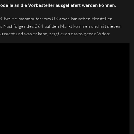
Modelle an die Vorbesteller ausgeliefert werden können.
n 8-Bit-Heimcomputer vom US-amerikanischen Hersteller
als Nachfolger des C64 auf den Markt kommen und mit diesem
sieht und was er kann, zeigt euch das folgende Video: