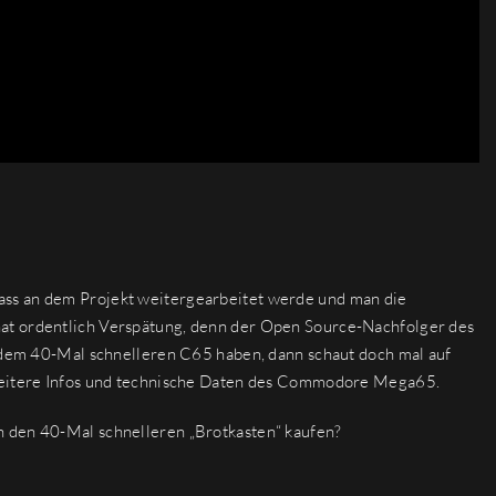
dass an dem Projekt weitergearbeitet werde und man die
at ordentlich Verspätung, denn der Open Source-Nachfolger des
n dem 40-Mal schnelleren C65 haben, dann schaut doch mal auf
 weitere Infos und technische Daten des Commodore Mega65.
h den 40-Mal schnelleren „Brotkasten“ kaufen?