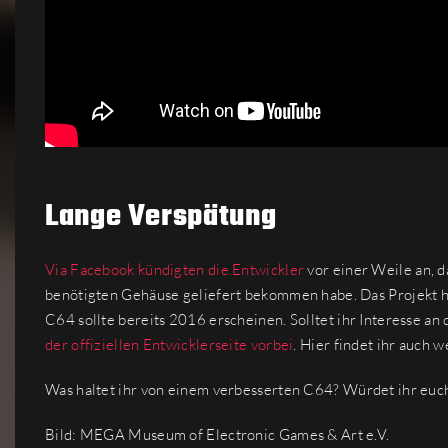
Lange Verspätung
Via Facebook kündigten die Entwickler
vor einer Weile an, 
benötigten Gehäuse geliefert bekommen habe. Das Projekt h
C64 sollte bereits 2016 erscheinen. Solltet ihr Interesse a
der offiziellen Entwicklerseite vorbei
. Hier findet ihr auch
Was haltet ihr von einem verbesserten C64? Würdet ihr euc
Bild: MEGA Museum of Electronic Games & Art e.V.