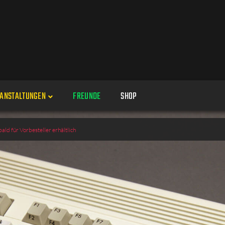
ANSTALTUNGEN
FREUNDE
SHOP
Veranstaltungen
 für Vorbesteller erhältlich
Alle
Veranstaltung erstellen
Genres
Perspektiven
Veranstaltungsorte