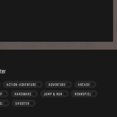
ter
ACTION-ADVENTURE
ADVENTURE
ARCADE
UP
HARDWARE
JUMP & RUN
RENNSPIEL
EL
SHOOTER