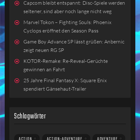
Capcom bleibt entspannt: Disc-Spiele werden
seltener, sind aber noch lange nicht weg
Marvel Tokon – Fighting Souls: Phoenix
Cyclops eröffnet den Season Pass
Game Boy Advance SP lässt grüßen: Anbernic
zeigt neuen RG SP
KOTOR-Remake: Re-Reveal-Gerüchte
gewinnen an Fahrt
25 Jahre Final Fantasy X: Square Enix
spendiert Gänsehaut-Trailer
Schlagwörter
ACTION
ACTION-ADVENTURE
ADVENTURE