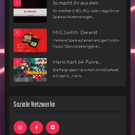
So macht ihr aus dem…
Ihr möchtet SNES-, PS1- oder Mega Drive-
Spiele auf einem einzigen…
MIG Switch: Die erst…
Mehrere Spiele auf einem einzigen Switch-
Modul? Das würde einiges an…
Mario Kart 64: Funra…
Die Fangruppe Mario Kart 64 HD befasst
sich damit, „Mario…
Soziale Netzwerke