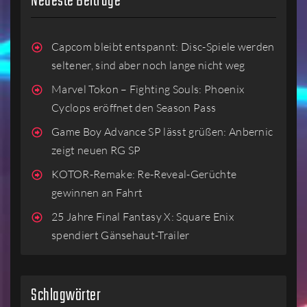
Neueste Beiträge
Capcom bleibt entspannt: Disc-Spiele werden
seltener, sind aber noch lange nicht weg
Marvel Tokon – Fighting Souls: Phoenix
Cyclops eröffnet den Season Pass
Game Boy Advance SP lässt grüßen: Anbernic
zeigt neuen RG SP
KOTOR-Remake: Re-Reveal-Gerüchte
gewinnen an Fahrt
25 Jahre Final Fantasy X: Square Enix
spendiert Gänsehaut-Trailer
Schlagwörter