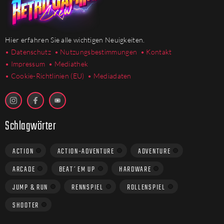
Hier erfahren Sie alle wichtigen Neuigkeiten.
• Datenschutz
• Nutzungsbestimmungen
• Kontakt
• Impressum
• Mediathek
•
Cookie-Richtlinien (EU)
• Mediadaten
Schlagwörter
ACTION
ACTION-ADVENTURE
ADVENTURE
ARCADE
BEAT´EM UP
HARDWARE
JUMP & RUN
RENNSPIEL
ROLLENSPIEL
SHOOTER