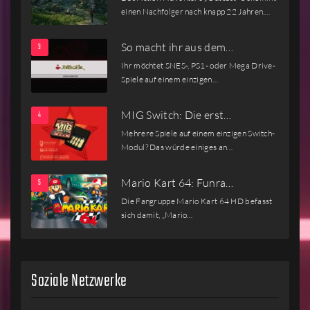
einen Nachfolger nach knapp 22 Jahren.…
So macht ihr aus dem…
Ihr möchtet SNES-, PS1- oder Mega Drive-
Spiele auf einem einzigen…
MIG Switch: Die erst…
Mehrere Spiele auf einem einzigen Switch-
Modul? Das würde einiges an…
Mario Kart 64: Funra…
Die Fangruppe Mario Kart 64 HD befasst
sich damit, „Mario…
Soziale Netzwerke