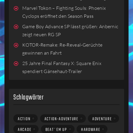
Marvel Tokon – Fighting Souls: Phoenix
Cyclops eröffnet den Season Pass
Game Boy Advance SP lässt grüßen: Anbernic
zeigt neuen RG SP
KOTOR-Remake: Re-Reveal-Gerüchte
gewinnen an Fahrt
25 Jahre Final Fantasy X: Square Enix
spendiert Gänsehaut-Trailer
Schlagwörter
ACTION
ACTION-ADVENTURE
ADVENTURE
ARCADE
BEAT´EM UP
HARDWARE