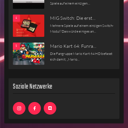
Spiele auf einem einzigen…
MIG Switch: Die erst…
Mehrere Spiele auf einem einzigen Switch-
Modul? Das würde einiges an…
Mario Kart 64: Funra…
Die Fangruppe Mario Kart 64 HD befasst
sich damit, „Mario…
Soziale Netzwerke