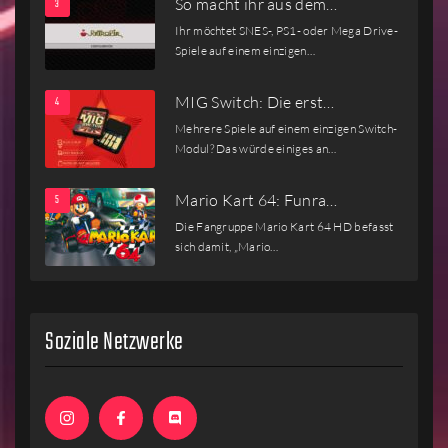
So macht ihr aus dem…
Ihr möchtet SNES-, PS1- oder Mega Drive-
Spiele auf einem einzigen…
MIG Switch: Die erst…
Mehrere Spiele auf einem einzigen Switch-
Modul? Das würde einiges an…
Mario Kart 64: Funra…
Die Fangruppe Mario Kart 64 HD befasst
sich damit, „Mario…
Soziale Netzwerke