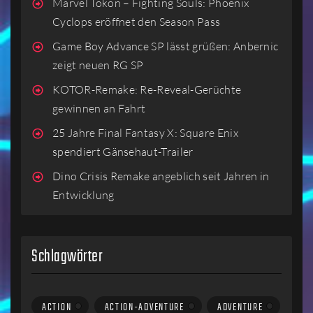
Marvel Tokon – Fighting Souls: Phoenix
Cyclops eröffnet den Season Pass
Game Boy Advance SP lässt grüßen: Anbernic
zeigt neuen RG SP
KOTOR-Remake: Re-Reveal-Gerüchte
gewinnen an Fahrt
25 Jahre Final Fantasy X: Square Enix
spendiert Gänsehaut-Trailer
Dino Crisis Remake angeblich seit Jahren in
Entwicklung
Schlagwörter
ACTION
ACTION-ADVENTURE
ADVENTURE