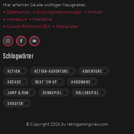
Hier erfahren Sie alle wichtigen Neuigkeiten.
• Datenschutz
• Nutzungsbestimmungen
• Kontakt
• Impressum
• Mediathek
•
Cookie-Richtlinien (EU)
• Mediadaten
Schlagwörter
ACTION
ACTION-ADVENTURE
ADVENTURE
ARCADE
BEAT´EM UP
HARDWARE
JUMP & RUN
RENNSPIEL
ROLLENSPIEL
SHOOTER
© Copyright 2026 by retrogamingcrew.com