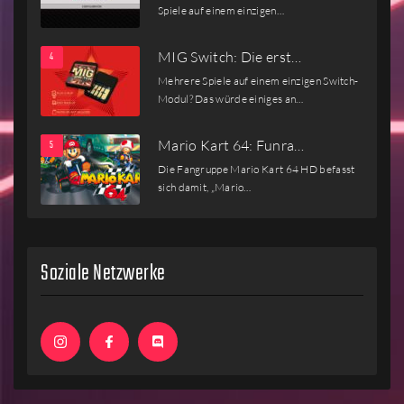
Spiele auf einem einzigen…
MIG Switch: Die erst…
Mehrere Spiele auf einem einzigen Switch-
Modul? Das würde einiges an…
Mario Kart 64: Funra…
Die Fangruppe Mario Kart 64 HD befasst
sich damit, „Mario…
Soziale Netzwerke