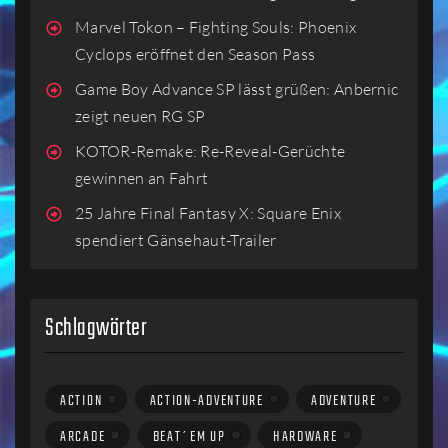
Marvel Tokon – Fighting Souls: Phoenix
Cyclops eröffnet den Season Pass
Game Boy Advance SP lässt grüßen: Anbernic
zeigt neuen RG SP
KOTOR-Remake: Re-Reveal-Gerüchte
gewinnen an Fahrt
25 Jahre Final Fantasy X: Square Enix
spendiert Gänsehaut-Trailer
Schlagwörter
ACTION
ACTION-ADVENTURE
ADVENTURE
ARCADE
BEAT´EM UP
HARDWARE