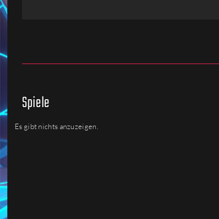
Firmen
Menschen
Spiele
Es gibt nichts anzuzeigen.