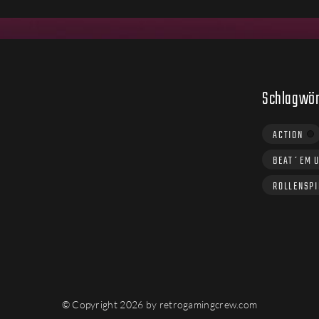
Schlagwör
ACTION
BEAT´EM 
ROLLENSPI
© Copyright 2026 by retrogamingcrew.com