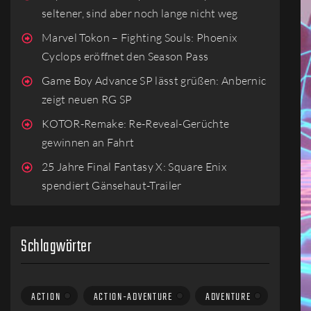
seltener, sind aber noch lange nicht weg
Marvel Tokon – Fighting Souls: Phoenix
Cyclops eröffnet den Season Pass
Game Boy Advance SP lässt grüßen: Anbernic
zeigt neuen RG SP
KOTOR-Remake: Re-Reveal-Gerüchte
gewinnen an Fahrt
25 Jahre Final Fantasy X: Square Enix
spendiert Gänsehaut-Trailer
Schlagwörter
ACTION
ACTION-ADVENTURE
ADVENTURE