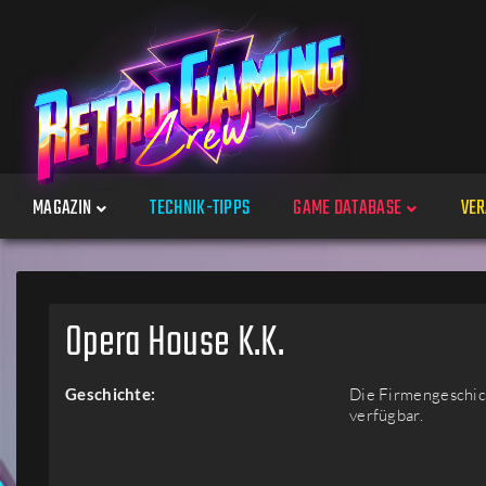
MAGAZIN
TECHNIK-TIPPS
GAME DATABASE
VER
Spiele
Opera House K.K.
Jahre
Geschichte:
Die Firmengeschich
verfügbar.
Plattformen