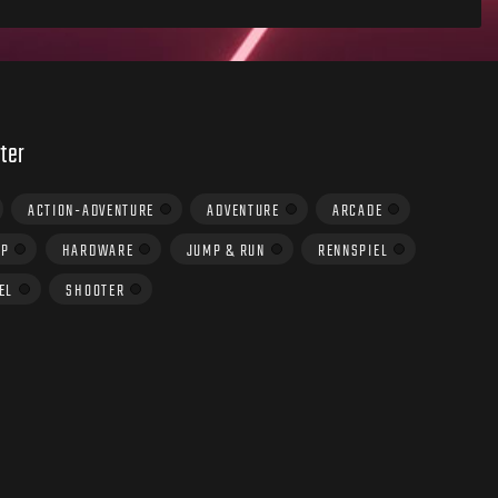
ter
ACTION-ADVENTURE
ADVENTURE
ARCADE
UP
HARDWARE
JUMP & RUN
RENNSPIEL
EL
SHOOTER