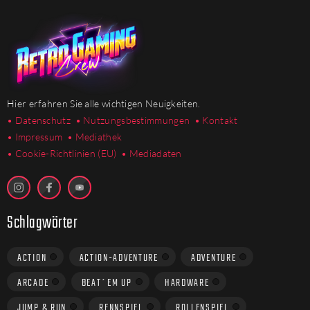
Hier erfahren Sie alle wichtigen Neuigkeiten.
• Datenschutz
• Nutzungsbestimmungen
• Kontakt
• Impressum
• Mediathek
•
Cookie-Richtlinien (EU)
• Mediadaten
Schlagwörter
ACTION
ACTION-ADVENTURE
ADVENTURE
ARCADE
BEAT´EM UP
HARDWARE
JUMP & RUN
RENNSPIEL
ROLLENSPIEL