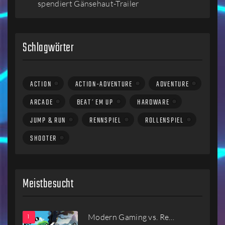
spendiert Gänsehaut-Trailer
Schlagwörter
ACTION
ACTION-ADVENTURE
ADVENTURE
ARCADE
BEAT´EM UP
HARDWARE
JUMP & RUN
RENNSPIEL
ROLLENSPIEL
SHOOTER
Meistbesucht
Modern Gaming vs. Re…