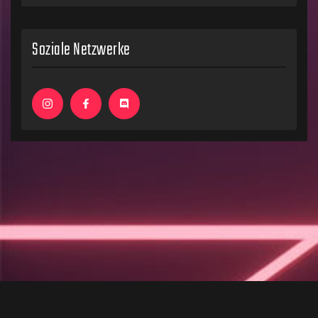
Soziale Netzwerke