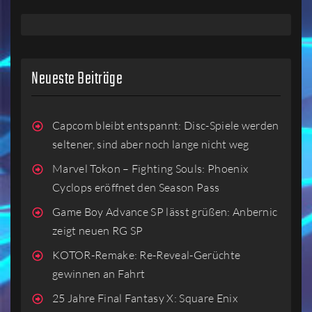
Neueste Beiträge
Capcom bleibt entspannt: Disc-Spiele werden
seltener, sind aber noch lange nicht weg
Marvel Tokon – Fighting Souls: Phoenix
Cyclops eröffnet den Season Pass
Game Boy Advance SP lässt grüßen: Anbernic
zeigt neuen RG SP
KOTOR-Remake: Re-Reveal-Gerüchte
gewinnen an Fahrt
25 Jahre Final Fantasy X: Square Enix