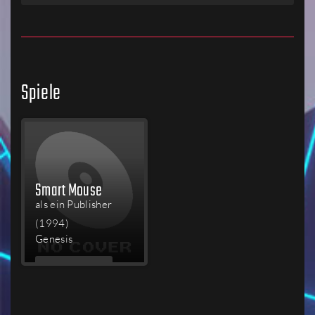
Spiele
Smart Mouse
als ein Publisher
(1994)
Genesis
MEHR
LESEN