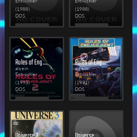
Entwickler
Entwickler
(1988)
(1988)
DOS
DOS
MEHR
MEHR
LESEN
LESEN
Rules of Engagement 2
Rules of Engagement
als ein
als ein
Entwickler
Entwickler
(1993)
(1991)
DOS
DOS
MEHR
MEHR
LESEN
LESEN
Universe 3
Universe