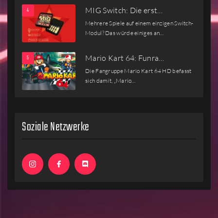
MIG Switch: Die erst…
Mehrere Spiele auf einem einzigen Switch-
Modul? Das würde einiges an…
Mario Kart 64: Funra…
Die Fangruppe Mario Kart 64 HD befasst
sich damit, „Mario…
Soziale Netzwerke