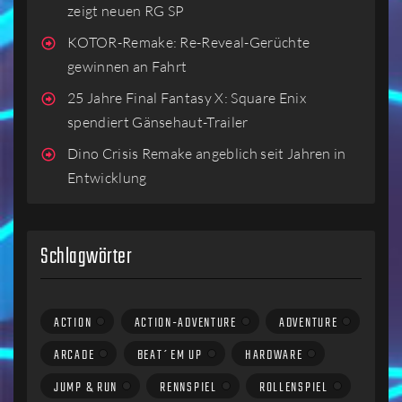
zeigt neuen RG SP
KOTOR-Remake: Re-Reveal-Gerüchte
gewinnen an Fahrt
25 Jahre Final Fantasy X: Square Enix
spendiert Gänsehaut-Trailer
Dino Crisis Remake angeblich seit Jahren in
Entwicklung
Schlagwörter
ACTION
ACTION-ADVENTURE
ADVENTURE
ARCADE
BEAT´EM UP
HARDWARE
JUMP & RUN
RENNSPIEL
ROLLENSPIEL