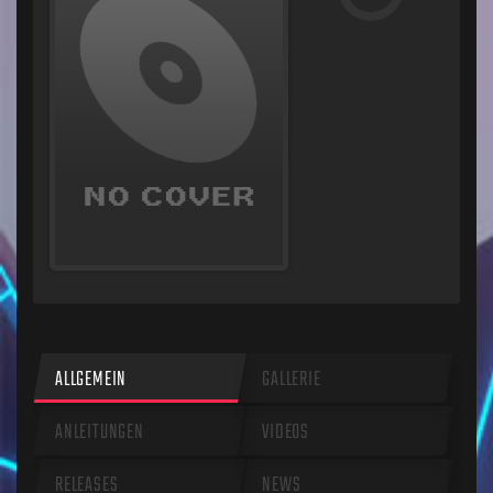
ALLGEMEIN
GALLERIE
ANLEITUNGEN
VIDEOS
RELEASES
NEWS