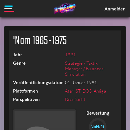
Anmelden
'Nam 1965-1975
Jahr
1991
Genre
Strategie / Taktik
,
Manager / Businnes-
Simulation
Veröffentlichungsdatum
01. Januar 1991
Plattformen
Atari ST
,
DOS
,
Amiga
Perspektiven
Draufsicht
Bewertung
NaN/10