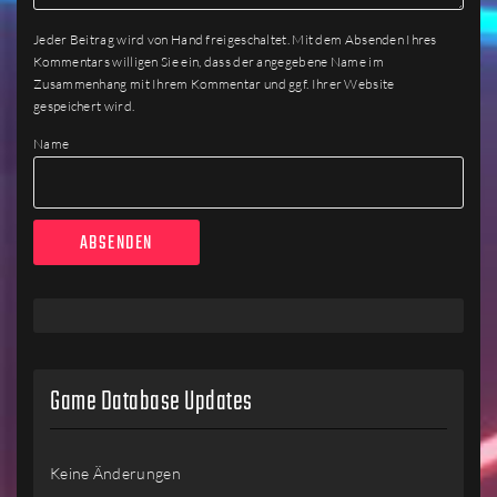
Jeder Beitrag wird von Hand freigeschaltet. Mit dem Absenden Ihres
Kommentars willigen Sie ein, dass der angegebene Name im
Zusammenhang mit Ihrem Kommentar und ggf. Ihrer Website
gespeichert wird.
Name
Game Database Updates
Keine Änderungen