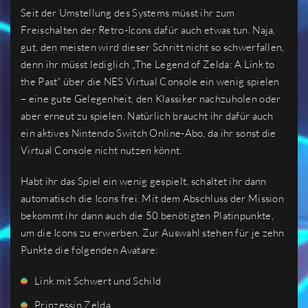
Seit der Umstellung des Systems müsst ihr zum
Freischalten der Retro-Icons dafür auch etwas tun. Naja,
gut, den meisten wird dieser Schritt nicht so schwerfallen,
denn ihr müsst lediglich „The Legend of Zelda: A Link to
the Past“ über die NES Virtual Console ein wenig spielen
– eine gute Gelegenheit, den Klassiker nachzuholen oder
aber erneut zu spielen. Natürlich braucht ihr dafür auch
ein aktives Nintendo Switch Online-Abo, da ihr sonst die
Virtual Console nicht nutzen könnt.
Habt ihr das Spiel ein wenig gespielt, schaltet ihr dann
automatisch die Icons frei. Mit dem Abschluss der Mission
bekommt ihr dann auch die 50 benötigten Platinpunkte,
um die Icons zu erwerben. Zur Auswahl stehen für je zehn
Punkte die folgenden Avatare:
Link mit Schwert und Schild
Prinzessin Zelda