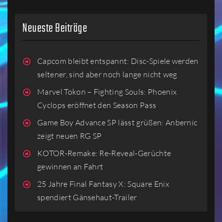
Neueste Beiträge
Capcom bleibt entspannt: Disc-Spiele werden
seltener, sind aber noch lange nicht weg
Marvel Tokon – Fighting Souls: Phoenix
Cyclops eröffnet den Season Pass
Game Boy Advance SP lässt grüßen: Anbernic
zeigt neuen RG SP
KOTOR-Remake: Re-Reveal-Gerüchte
gewinnen an Fahrt
25 Jahre Final Fantasy X: Square Enix
spendiert Gänsehaut-Trailer