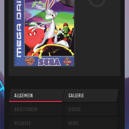
ALLGEMEIN
GALLERIE
ANLEITUNGEN
VIDEOS
RELEASES
NEWS