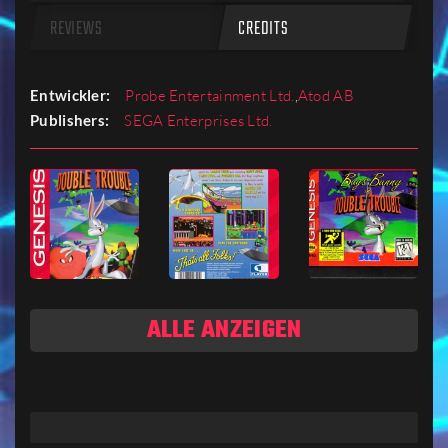
REVIEWS
CREDITS
Entwickler:
Probe Entertainment Ltd.
,
Atod AB
Publishers:
SEGA Enterprises Ltd.
ALLE ANZEIGEN