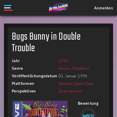
Anmelden
Bugs Bunny in Double
Trouble
Jahr
1996
Genre
Action
,
Plattform
Veröffentlichungsdatum
01. Januar 1996
Plattformen
Genesis
,
Game Gear
Perspektiven
Seitenansicht
Bewertung
NaN/10