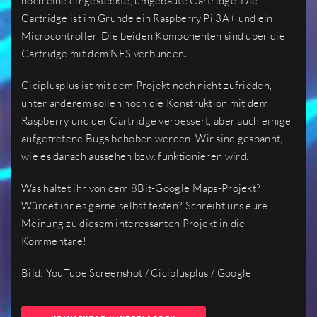
noch eine eingesteckte, umgebaute Cartridge. Die
Cartridge ist im Grunde ein Raspberry Pi 3A+ und ein
Microcontroller. Die beiden Komponenten sind über die
Cartridge mit dem NES verbunden
.
Ciciplusplus ist mit dem Projekt noch nicht zufrieden,
unter anderem sollen noch die Konstruktion mit dem
Raspberry und der Cartridge verbessert, aber auch einige
aufgetretene Bugs behoben werden. Wir sind gespannt,
wie es danach aussehen bzw. funktionieren wird.
Was haltet ihr von dem 8Bit-Google Maps-Projekt?
Würdet ihr es gerne selbst testen? Schreibt uns eure
Meinung zu diesem interessanten Projekt in die
Kommentare!
Bild: YouTube Screenshot / Ciciplusplus / Google