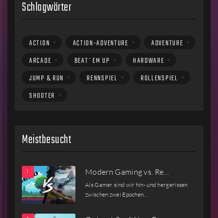
Schlagwörter
ACTION
ACTION-ADVENTURE
ADVENTURE
ARCADE
BEAT´EM UP
HARDWARE
JUMP & RUN
RENNSPIEL
ROLLENSPIEL
SHOOTER
Meistbesucht
Modern Gaming vs. Re…
Als Gamer sind wir hin- und hergerissen
zwischen zwei Epochen…