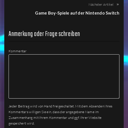
Nächster Artikel
Game Boy-Spiele auf der Nintendo Switch
Anmerkung oder Frage schreiben
Kommentar
Jeder Beitrag wird von Hand freigeschaltet. Mit dem Absenden Ihres
Kommentars willigen Sie ein, dass der angegebene Name im
Zusammenhang mit Ihrem Kommentar und ggf. Ihrer Website
gespeichert wird.