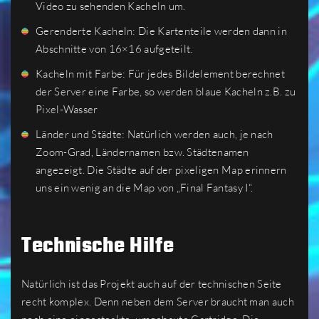
Video zu sehenden Kacheln um.
Gerenderte Kacheln: Die Kartenteile werden dann in
Abschnitte von 16×16 aufgeteilt.
Kacheln mit Farbe: Für jedes Bildelement berechnet
der Server eine Farbe, so werden blaue Kacheln z.B. zu
Pixel-Wasser
Länder und Städte: Natürlich werden auch, je nach
Zoom-Grad, Ländernamen bzw. Städtenamen
angezeigt. Die Städte auf der pixeligen Map erinnern
uns ein wenig an die Map von „Final Fantasy I“.
Technische Hilfe
Natürlich ist das Projekt auch auf der technischen Seite
recht komplex. Denn neben dem Server braucht man auch