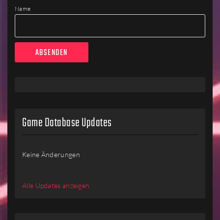
Name
Game Database Updates
Keine Änderungen
Alle Updates anzeigen