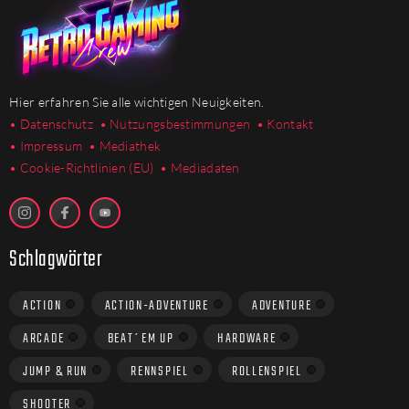
Hier erfahren Sie alle wichtigen Neuigkeiten.
• Datenschutz
• Nutzungsbestimmungen
• Kontakt
• Impressum
• Mediathek
•
Cookie-Richtlinien (EU)
• Mediadaten
Schlagwörter
ACTION
ACTION-ADVENTURE
ADVENTURE
ARCADE
BEAT´EM UP
HARDWARE
JUMP & RUN
RENNSPIEL
ROLLENSPIEL
SHOOTER