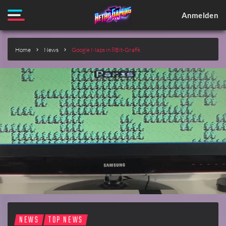
Anmelden
Home
News
Google Maps in 8Bit-Grafik
NEWS
TOP NEWS