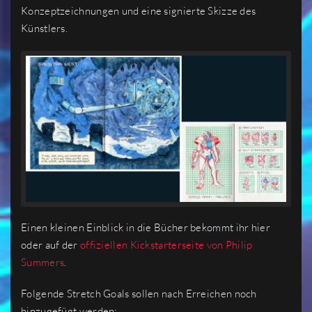
Konzeptzeichnungen und eine signierte Skizze des
Künstlers.
Einen kleinen Einblick in die Bücher bekommt ihr hier
oder auf der
offiziellen Kickstarterseite von Philip
Summers
.
Folgende Stretch Goals sollen nach Erreichen noch
hinzugefügt werden: