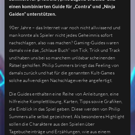
einen kombinierten Guide für „Contra“ und „Ninja
Gaiden“ unterstützen.
90er Jahre – das Internet war noch nicht allwissend und
man konnte als Spieler nicht jedes Geheimnis sofort
nachschlagen, also was machen? Gaming-Guides waren
damals wie das „Schlaue Buch“ von Tick, Trick und Track
und haben uns bei so manchem unlösbar scheinenden
Rätsel geholfen. Philip Summers bringt das Feeling von
damals zurück und hat für die genannten Kult-Games
solche aufwendigen Nachschlagewerke angefertigt.
Die Guides enthalten eine Reihe von Anleitungen, eine
hilfreiche Komplettlösung, Karten, Tipps sowie Grafiken,
die Einblick in das Spiel geben. Diese werden von Philip
Summers alle selbst gezeichnet. Als besonderes Highlight
sollen die Charaktere aus den Spielen über
Tagebucheinträge und Erzählungen, wie aus einem