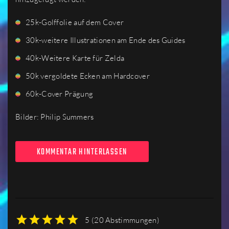
25k-Golffolie auf dem Cover
30k-weitere Illustrationen am Ende des Guides
40k-Weitere Karte für Zelda
50k vergoldete Ecken am Hardcover
60k-Cover Prägung
Bilder: Philip Summers
KOMMENTAR HINTERLASSEN
5
(
20 Abstimmungen
)