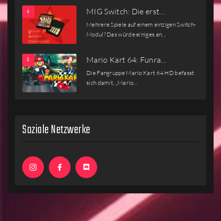
MIG Switch: Die erst…
Mehrere Spiele auf einem einzigen Switch-
Modul? Das würde einiges an…
Mario Kart 64: Funra…
Die Fangruppe Mario Kart 64 HD befasst
sich damit, „Mario…
Soziale Netzwerke