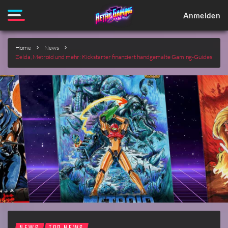
Anmelden
Home
News
Zelda, Metroid und mehr: Kickstarter finanziert handgemalte Gaming-Guides