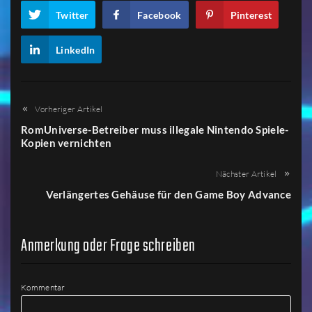
Twitter
Facebook
Pinterest
LinkedIn
Vorheriger Artikel
RomUniverse-Betreiber muss illegale Nintendo Spiele-
Kopien vernichten
Nächster Artikel
Verlängertes Gehäuse für den Game Boy Advance
Anmerkung oder Frage schreiben
Kommentar