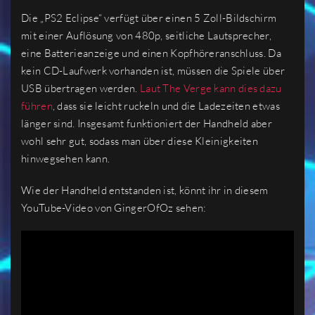
Die „PS2 Eclipse“ verfügt über einen 5 Zoll-Bildschirm
mit einer Auflösung von 480p, seitliche Lautsprecher,
eine Batterieanzeige und einen Kopfhöreranschluss. Da
kein CD-Laufwerk vorhanden ist, müssen die Spiele über
USB übertragen werden.
Laut The Verge kann dies dazu
führen
, dass sie leicht ruckeln und die Ladezeiten etwas
länger sind. Insgesamt funktioniert der Handheld aber
wohl sehr gut, sodass man über diese Kleinigkeiten
hinwegsehen kann.
Wie der Handheld entstanden ist, könnt ihr in diesem
YouTube-Video von GingerOfOz sehen: