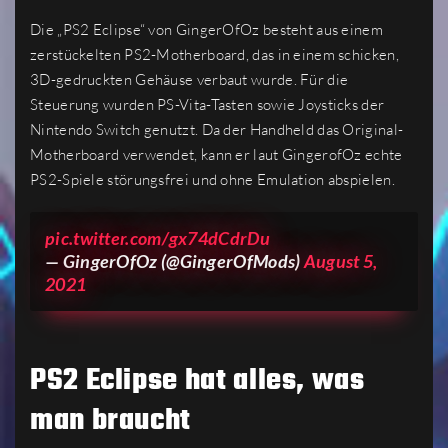
Die „PS2 Eclipse“ von GingerOfOz besteht aus einem
zerstückelten PS2-Motherboard, das in einem schicken,
3D-gedruckten Gehäuse verbaut wurde. Für die
Steuerung wurden PS-Vita-Tasten sowie Joysticks der
Nintendo Switch genutzt. Da der Handheld das Original-
Motherboard verwendet, kann er laut GingerofOz echte
PS2-Spiele störungsfrei und ohne Emulation abspielen.
pic.twitter.com/gx74dCdrDu
— GingerOfOz (@GingerOfMods)
August 5,
2021
PS2 Eclipse hat alles, was
man braucht