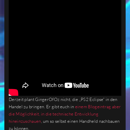
Derzeit plant GingerOfOz nicht, die „PS2 Eclipse“ in den
Handel zu bringen. Er gibt euch in
einem Blogeintrag aber
die Möglichkeit, in die technische Entwicklung
hineinzuschauen
, um so selbst einen Handheld nachbauen
zu können.