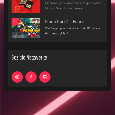
Mehrere Spiele auf einem einzigen Switch-
Modul? Das würde einiges an…
Mario Kart 64: Funra…
Die Fangruppe Mario Kart 64 HD befasst
sich damit, „Mario…
Soziale Netzwerke