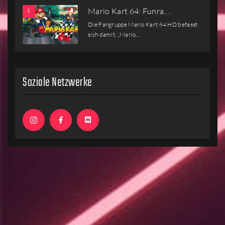
Mario Kart 64: Funra…
Die Fangruppe Mario Kart 64 HD befasst
sich damit, „Mario…
Soziale Netzwerke