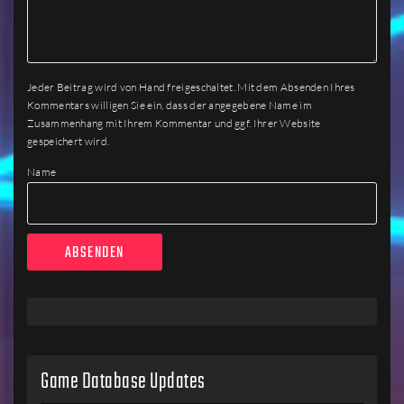
Jeder Beitrag wird von Hand freigeschaltet. Mit dem Absenden Ihres
Kommentars willigen Sie ein, dass der angegebene Name im
Zusammenhang mit Ihrem Kommentar und ggf. Ihrer Website
gespeichert wird.
Name
Game Database Updates