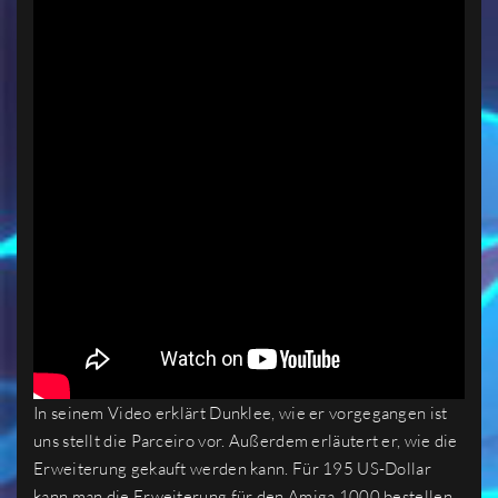
In seinem Video erklärt Dunklee, wie er vorgegangen ist
uns stellt die Parceiro vor. Außerdem erläutert er, wie die
Erweiterung gekauft werden kann. Für 195 US-Dollar
kann man die Erweiterung für den Amiga 1000 bestellen.