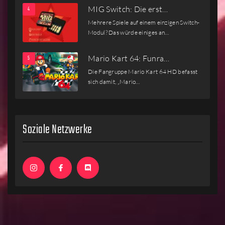
MIG Switch: Die erst…
Mehrere Spiele auf einem einzigen Switch-
Modul? Das würde einiges an…
Mario Kart 64: Funra…
Die Fangruppe Mario Kart 64 HD befasst
sich damit, „Mario…
Soziale Netzwerke