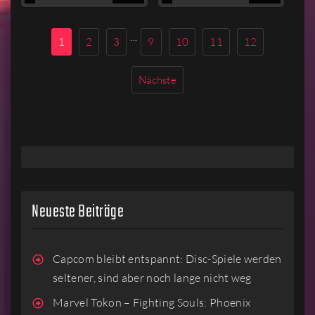
MEHR
MEHR
LESEN
LESEN
...
1
2
3
9
10
11
12
Nächste
Neueste Beiträge
Capcom bleibt entspannt: Disc-Spiele werden
seltener, sind aber noch lange nicht weg
Marvel Tokon – Fighting Souls: Phoenix