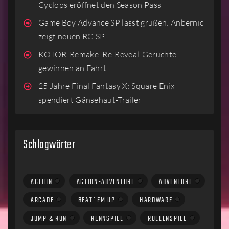
Cyclops eröffnet den Season Pass
Game Boy Advance SP lässt grüßen: Anbernic
zeigt neuen RG SP
KOTOR-Remake: Re-Reveal-Gerüchte
gewinnen an Fahrt
25 Jahre Final Fantasy X: Square Enix
spendiert Gänsehaut-Trailer
Schlagwörter
ACTION
ACTION-ADVENTURE
ADVENTURE
ARCADE
BEAT´EM UP
HARDWARE
JUMP & RUN
RENNSPIEL
ROLLENSPIEL