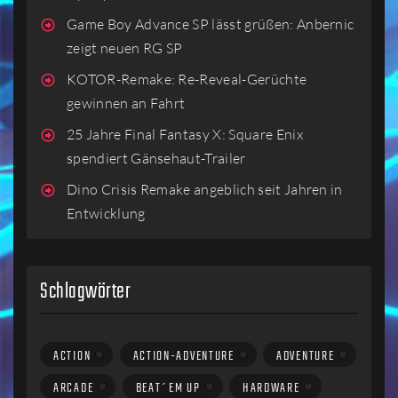
Game Boy Advance SP lässt grüßen: Anbernic
zeigt neuen RG SP
KOTOR-Remake: Re-Reveal-Gerüchte
gewinnen an Fahrt
25 Jahre Final Fantasy X: Square Enix
spendiert Gänsehaut-Trailer
Dino Crisis Remake angeblich seit Jahren in
Entwicklung
Schlagwörter
ACTION
ACTION-ADVENTURE
ADVENTURE
ARCADE
BEAT´EM UP
HARDWARE