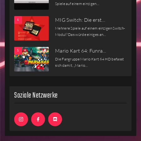
Spiele auf einem einzigen…
MIG Switch: Die erst…
Mehrere Spiele auf einem einzigen Switch-
Modul? Das würde einiges an…
Mario Kart 64: Funra…
Die Fangruppe Mario Kart 64 HD befasst
sich damit, „Mario…
Soziale Netzwerke