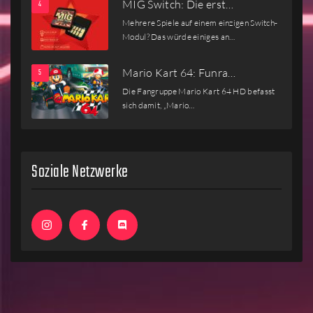
MIG Switch: Die erst…
Mehrere Spiele auf einem einzigen Switch-
Modul? Das würde einiges an…
Mario Kart 64: Funra…
Die Fangruppe Mario Kart 64 HD befasst
sich damit, „Mario…
Soziale Netzwerke