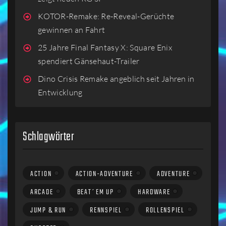
KOTOR-Remake: Re-Reveal-Gerüchte
gewinnen an Fahrt
25 Jahre Final Fantasy X: Square Enix
spendiert Gänsehaut-Trailer
Dino Crisis Remake angeblich seit Jahren in
Entwicklung
Schlagwörter
ACTION
ACTION-ADVENTURE
ADVENTURE
ARCADE
BEAT´EM UP
HARDWARE
JUMP & RUN
RENNSPIEL
ROLLENSPIEL