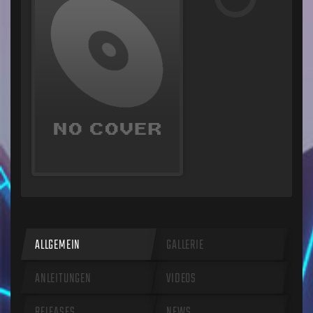
ALLGEMEIN
GALLERIE
ANLEITUNGEN
VIDEOS
RELEASES
NEWS