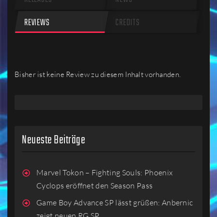
REVIEWS
CREDITS
Bisher ist keine Review zu diesem Inhalt vorhanden.
Neueste Beiträge
Marvel Tokon – Fighting Souls: Phoenix
Cyclops eröffnet den Season Pass
Game Boy Advance SP lässt grüßen: Anbernic
zeigt neuen RG SP