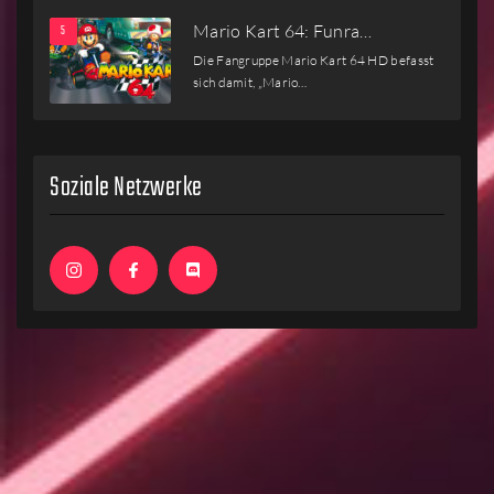
Mario Kart 64: Funra…
Die Fangruppe Mario Kart 64 HD befasst
sich damit, „Mario…
Soziale Netzwerke