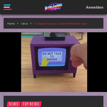
Anmelden
Home
News
Kurioses: Fan baut Simpsons-Fernseher nach
NEWS
TOP NEWS