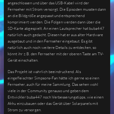
angeschlossen und über das USB-Kabel wird der
Fernseher mit Strom versorgt. Die Episoden mussten dann
an die Bildgröße angepasst und entsprechend
komprimiert werden. Die Folgen werden dann über die
SD-Karte abgespielt. An einen Lautsprecher hat buba447
natürlich auch gedacht. Diesen hat er aus alter Hardware
ausgebaut und in den Fernseher eingebaut. Es gibt
natürlich auch noch weitere Details zu entdecken, so
könnt ihr z.B. den Fernseher mit der oberen Taste am TV-
Gerät einschalten.
Das Projekt ist wahrlich beeindruckend. Als
eingefleischter Simpsons-Fan hätte ich gerne so einen
Fernseher, auch für meine Sammlung. Das sehen wohl
viele in der Community genauso und geben dem
Entwickler buba447 noch Verbesserungstipps, wie einen
Akku einzubauen oder das Gerät über Solarpanels mit
Strom zu versorgen.