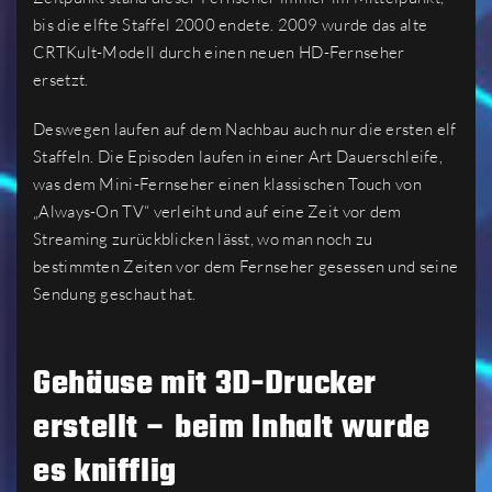
bis die elfte Staffel 2000 endete. 2009 wurde das alte
CRTKult-Modell durch einen neuen HD-Fernseher
ersetzt.
Deswegen laufen auf dem Nachbau auch nur die ersten elf
Staffeln. Die Episoden laufen in einer Art Dauerschleife,
was dem Mini-Fernseher einen klassischen Touch von
„Always-On TV“ verleiht und auf eine Zeit vor dem
Streaming zurückblicken lässt, wo man noch zu
bestimmten Zeiten vor dem Fernseher gesessen und seine
Sendung geschaut hat.
Gehäuse mit 3D-Drucker
erstellt – beim Inhalt wurde
es knifflig