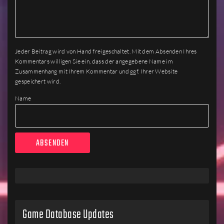
Jeder Beitrag wird von Hand freigeschaltet. Mit dem Absenden Ihres
Kommentars willigen Sie ein, dass der angegebene Name im
Zusammenhang mit Ihrem Kommentar und ggf. Ihrer Website
gespeichert wird.
Name
Game Database Updates