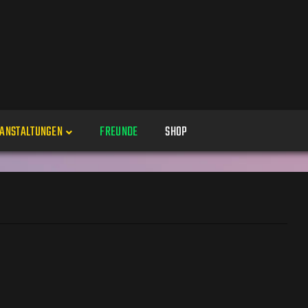
ANSTALTUNGEN
FREUNDE
SHOP
Veranstaltungen
Alle
Veranstaltung erstellen
Genres
Perspektiven
Veranstaltungsorte