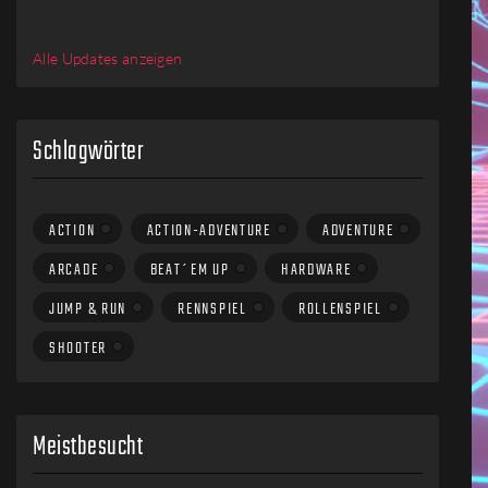
Alle Updates anzeigen
Schlagwörter
ACTION
ACTION-ADVENTURE
ADVENTURE
ARCADE
BEAT´EM UP
HARDWARE
JUMP & RUN
RENNSPIEL
ROLLENSPIEL
SHOOTER
Meistbesucht