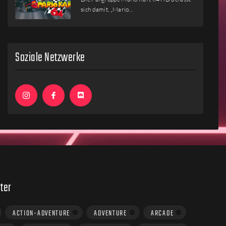
sich damit, „Mario…
Soziale Netzwerke
ter
ACTION-ADVENTURE
ADVENTURE
ARCADE