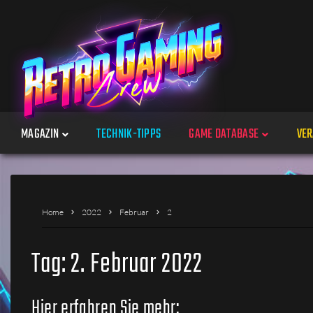
MAGAZIN
TECHNIK-TIPPS
GAME DATABASE
VER
Spiele
Home
2022
Februar
2
Jahre
Tag:
2. Februar 2022
Plattformen
Hier erfahren Sie mehr: