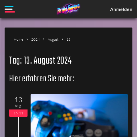
Anmelden
Home
2024
August
13
Tag:
13. August 2024
Hier erfahren Sie mehr:
13
Aug.
16:11