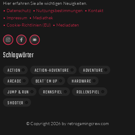
Hier erfahren Sie alle wichtigen Neuigkeiten.
• Datenschutz
• Nutzungsbestimmungen
• Kontakt
• Impressum
• Mediathek
•
Cookie-Richtlinien (EU)
• Mediadaten
Schlagwörter
ACTION
ACTION-ADVENTURE
ADVENTURE
ARCADE
BEAT´EM UP
HARDWARE
JUMP & RUN
RENNSPIEL
ROLLENSPIEL
SHOOTER
© Copyright 2026 by retrogamingcrew.com