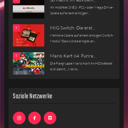
Ihr möchtet SNES-, PS1- oder Mega Drive-
Spiele auf einem einzigen…
MIG Switch: Die erst…
Mehrere Spiele auf einem einzigen Switch-
Modul? Das würde einiges an…
Mario Kart 64: Funra…
Die Fangruppe Mario Kart 64 HD befasst
sich damit, „Mario…
Soziale Netzwerke